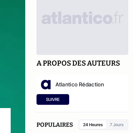
A PROPOS DES AUTEURS
Atlantico Rédaction
SUIVRE
POPULAIRES
24 Heures
7 Jours