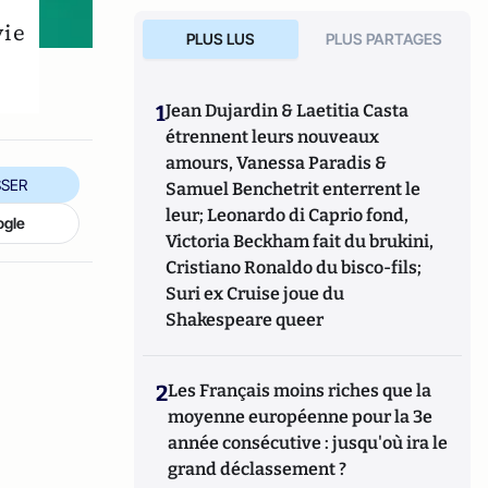
vie
PLUS LUS
PLUS PARTAGES
1
Jean Dujardin & Laetitia Casta
étrennent leurs nouveaux
amours, Vanessa Paradis &
SER
Samuel Benchetrit enterrent le
leur; Leonardo di Caprio fond,
ogle
Victoria Beckham fait du brukini,
Cristiano Ronaldo du bisco-fils;
Suri ex Cruise joue du
Shakespeare queer
2
Les Français moins riches que la
moyenne européenne pour la 3e
année consécutive : jusqu'où ira le
grand déclassement ?