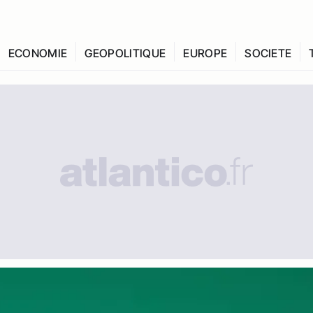
ECONOMIE
GEOPOLITIQUE
EUROPE
SOCIETE