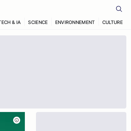
TECH & IA
SCIENCE
ENVIRONNEMENT
CULTURE