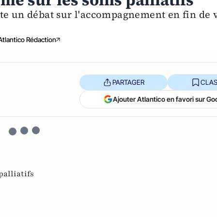
e sur les soins palliatifs
te un débat sur l'accompagnement en fin de 
Atlantico Rédaction
PARTAGER
CLAS
Ajouter Atlantico en favori sur Go
palliatifs