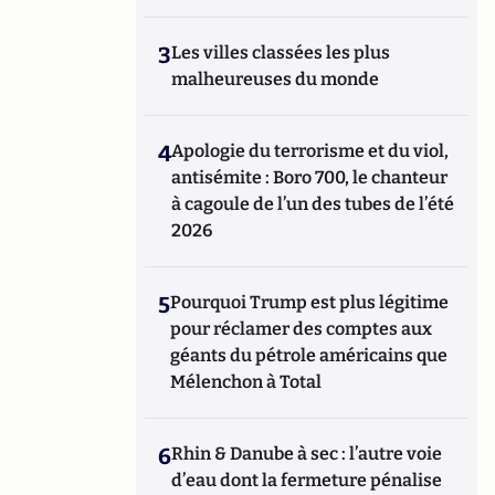
3
Les villes classées les plus
malheureuses du monde
4
Apologie du terrorisme et du viol,
antisémite : Boro 700, le chanteur
à cagoule de l’un des tubes de l’été
2026
5
Pourquoi Trump est plus légitime
pour réclamer des comptes aux
géants du pétrole américains que
Mélenchon à Total
6
Rhin & Danube à sec : l’autre voie
d’eau dont la fermeture pénalise