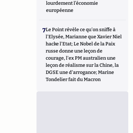
lourdement l’économie
européenne
7
Le Point révèle ce qu'on sniffe à
l'Elysée, Marianne que Xavier Niel
hacke l'Etat; Le Nobel de la Paix
russe donne une leçon de
courage, l'ex PM australien une
leçon de réalisme sur la Chine, la
DGSE une d'arrogance; Marine
Tondelier fait du Macron