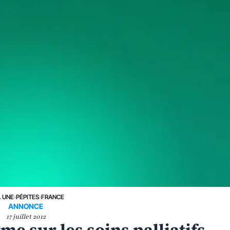
A UNE
›
PÉPITES
›
FRANCE
ANNONCE
17 juillet 2012