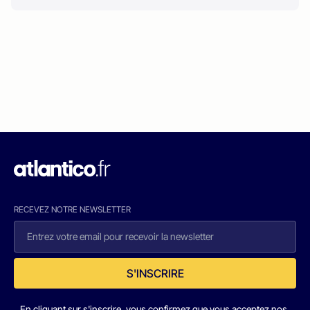
RECEVEZ NOTRE NEWSLETTER
S'INSCRIRE
En cliquant sur s'inscrire, vous confirmez que vous acceptez nos