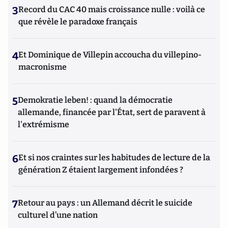
3
Record du CAC 40 mais croissance nulle : voilà ce
que révèle le paradoxe français
4
Et Dominique de Villepin accoucha du villepino-
macronisme
5
Demokratie leben! : quand la démocratie
allemande, financée par l'État, sert de paravent à
l'extrémisme
6
Et si nos craintes sur les habitudes de lecture de la
génération Z étaient largement infondées ?
7
Retour au pays : un Allemand décrit le suicide
culturel d’une nation