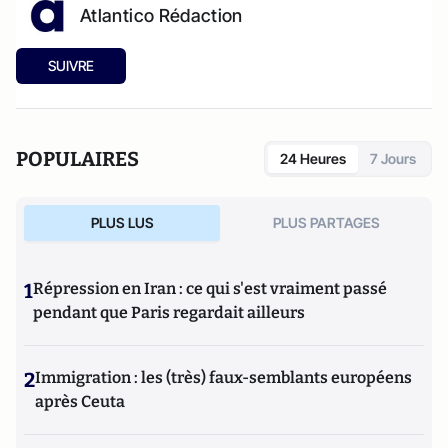
Atlantico Rédaction
SUIVRE
POPULAIRES
24 Heures
7 Jours
PLUS LUS
PLUS PARTAGES
1
Répression en Iran : ce qui s'est vraiment passé
pendant que Paris regardait ailleurs
2
Immigration : les (très) faux-semblants européens
après Ceuta