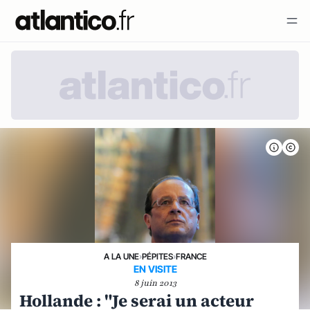
A LA UNE
›
PÉPITES
›
FRANCE
EN VISITE
8 juin 2013
Hollande : "Je serai un acteur