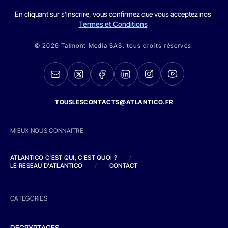
En cliquant sur s'inscrire, vous confirmez que vous acceptez nos
Termes et Conditions
© 2026 Talmont Media SAS. tous droits réservés.
TOUSLESCONTACTS@ATLANTICO.FR
MIEUX NOUS CONNAITRE
ATLANTICO C'EST QUI, C'EST QUOI ?
/
LE RESEAU D'ATLANTICO
/
CONTACT
CATEGORIES
DECRYPTAGES