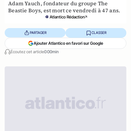
Adam Yauch, fondateur du groupe The
Beastie Boys, est mort ce vendredi à 47 ans.
Atlantico Rédaction
PARTAGER
CLASSER
Ajouter Atlantico en favori sur Google
Écoutez cet article
0:00min