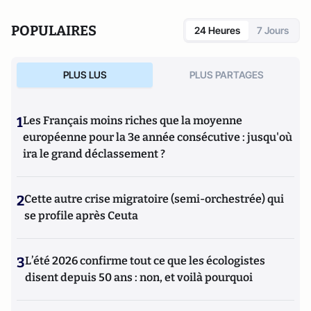
POPULAIRES
24 Heures
7 Jours
PLUS LUS
PLUS PARTAGES
1
Les Français moins riches que la moyenne
européenne pour la 3e année consécutive : jusqu'où
ira le grand déclassement ?
2
Cette autre crise migratoire (semi-orchestrée) qui
se profile après Ceuta
3
L’été 2026 confirme tout ce que les écologistes
disent depuis 50 ans : non, et voilà pourquoi