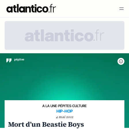
A LA UNE
›
PÉPITES
›
CULTURE
HIP-HOP
4 mai 2012
Mort d’un Beastie Boys