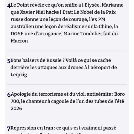
4
Le Point révèle ce qu'on sniffe à l'Elysée, Marianne
que Xavier Niel hacke l'Etat; Le Nobel de la Paix
russe donne une leçon de courage, l'ex PM
australien une leçon de réalisme sur la Chine, la
DGSE une d'arrogance; Marine Tondelier fait du
Macron
5
Bons baisers de Russie ? Voilà ce qui se cache
derrière les attaques aux drones à l'aéroport de
Leipzig
6
Apologie du terrorisme et du viol, antisémite : Boro
700, le chanteur à cagoule de l’un des tubes de l’été
2026
7
Répression en Iran : ce qui s'est vraiment passé