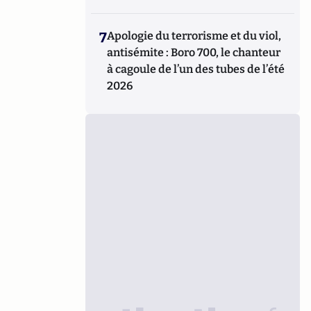
7
Apologie du terrorisme et du viol,
antisémite : Boro 700, le chanteur
à cagoule de l’un des tubes de l’été
2026