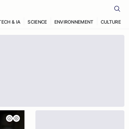
TECH & IA
SCIENCE
ENVIRONNEMENT
CULTURE