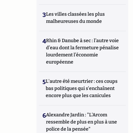
3
Les villes classées les plus
malheureuses du monde
4
Rhin & Danube à sec : l’autre voie
d’eau dont la fermeture pénalise
lourdement l’économie
européenne
5
L'autre été meurtrier : ces coups
bas politiques qui s'enchaînent
encore plus que les canicules
6
Alexandre Jardin : "L'Arcom
ressemble de plus en plus à une
police de la pensée"