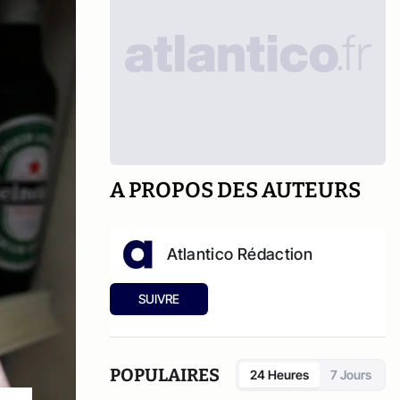
A PROPOS DES AUTEURS
Atlantico Rédaction
SUIVRE
POPULAIRES
24 Heures
7 Jours