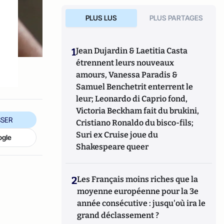
PLUS LUS
PLUS PARTAGES
1
Jean Dujardin & Laetitia Casta
étrennent leurs nouveaux
amours, Vanessa Paradis &
Samuel Benchetrit enterrent le
leur; Leonardo di Caprio fond,
Victoria Beckham fait du brukini,
SER
Cristiano Ronaldo du bisco-fils;
Suri ex Cruise joue du
ogle
Shakespeare queer
2
Les Français moins riches que la
moyenne européenne pour la 3e
année consécutive : jusqu'où ira le
grand déclassement ?