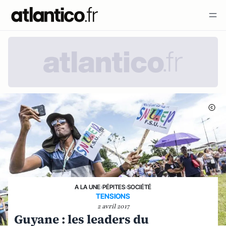
A LA UNE
›
PÉPITES
›
SOCIÉTÉ
TENSIONS
2 avril 2017
Guyane : les leaders du