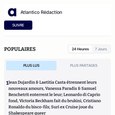
Atlantico Rédaction
SUIVRE
POPULAIRES
24 Heures
7 Jours
PLUS LUS
PLUS PARTAGES
1
Jean Dujardin & Laetitia Casta étrennent leurs
nouveaux amours, Vanessa Paradis & Samuel
Benchetrit enterrent le leur; Leonardo di Caprio
fond, Victoria Beckham fait du brukini, Cristiano
Ronaldo du bisco-fils; Suri ex Cruise joue du
Shakespeare queer