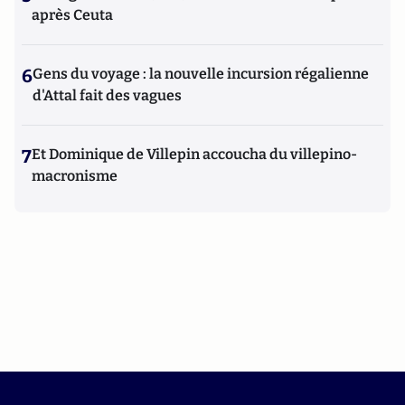
après Ceuta
6
Gens du voyage : la nouvelle incursion régalienne
d'Attal fait des vagues
7
Et Dominique de Villepin accoucha du villepino-
macronisme