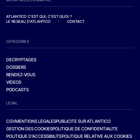
ATLANTICO C'EST QUI, C'EST QUOI ?
/
LE RESEAU D'ATLANTICO
/
CONTACT
CATEGORIES
DECRYPTAGES
DOSSIERS
RENDEZ-VOUS
VIDEOS
PODCASTS
LEGAL
CGV
MENTIONS LEGALES
PUBLICITE SUR ATLANTICO
GESTION DES COOKIES
POLITIQUE DE CONFIDENTIALITE
POLITIQUE D’ACCESSIBILITE
POLITIQUE RELATIVE AUX COOKIES