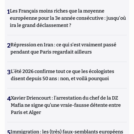
1
Les Français moins riches que la moyenne
européenne pour la 3e année consécutive : jusqu'où
ira le grand déclassement ?
2
Répression en Iran : ce qui s'est vraiment passé
pendant que Paris regardait ailleurs
3
L’été 2026 confirme tout ce que les écologistes
disent depuis 50 ans : non, et voilà pourquoi
4
Xavier Driencourt : l’arrestation du chef de la DZ
Mafia ne signe qu’une vraie-fausse détente entre
Paris et Alger
5
Immigration : les (très) faux-semblants européens