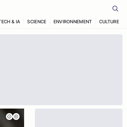
TECH & IA
SCIENCE
ENVIRONNEMENT
CULTURE