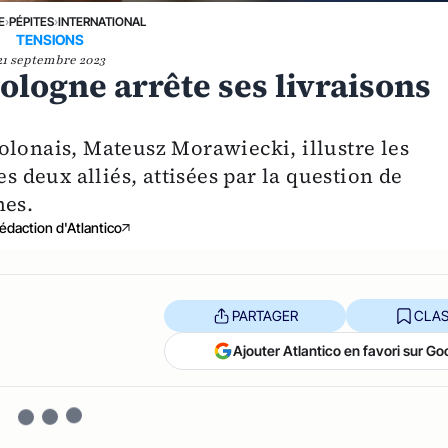
E
›
PÉPITES
›
INTERNATIONAL
TENSIONS
21 septembre 2023
ologne arrête ses livraisons
olonais, Mateusz Morawiecki, illustre les
es deux alliés, attisées par la question de
nes.
édaction d'Atlantico
PARTAGER
CLAS
Ajouter Atlantico en favori sur Go