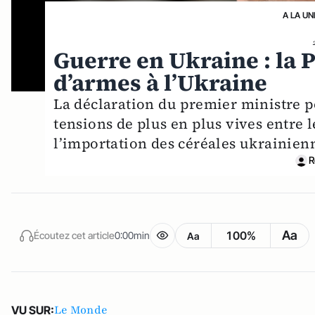
A LA UN
Guerre en Ukraine : la P
d’armes à l’Ukraine
La déclaration du premier ministre p
tensions de plus en plus vives entre l
l’importation des céréales ukrainien
R
Aa
100%
Écoutez cet article
0:00min
Aa
Le Monde
VU SUR: