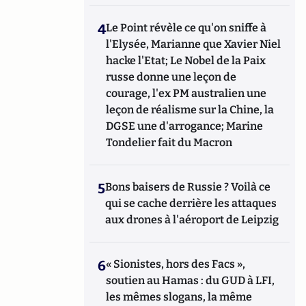
4
Le Point révèle ce qu'on sniffe à
l'Elysée, Marianne que Xavier Niel
hacke l'Etat; Le Nobel de la Paix
russe donne une leçon de
courage, l'ex PM australien une
leçon de réalisme sur la Chine, la
DGSE une d'arrogance; Marine
Tondelier fait du Macron
5
Bons baisers de Russie ? Voilà ce
qui se cache derrière les attaques
aux drones à l'aéroport de Leipzig
6
« Sionistes, hors des Facs »,
soutien au Hamas : du GUD à LFI,
les mêmes slogans, la même