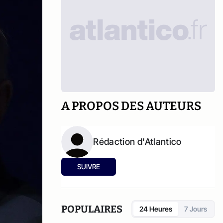
A PROPOS DES AUTEURS
Rédaction d'Atlantico
SUIVRE
POPULAIRES
24 Heures
7 Jours