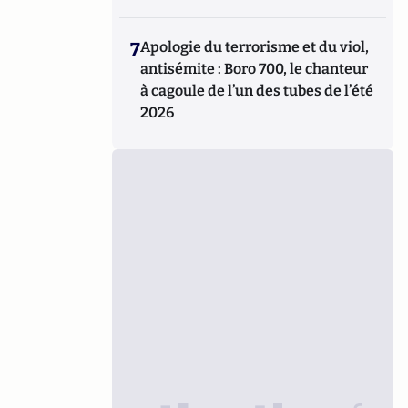
7
Apologie du terrorisme et du viol,
antisémite : Boro 700, le chanteur
à cagoule de l’un des tubes de l’été
2026