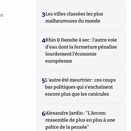
3
Les villes classées les plus
er
malheureuses du monde
4
Rhin & Danube à sec : l’autre voie
d’eau dont la fermeture pénalise
lourdement l’économie
européenne
5
L'autre été meurtrier : ces coups
bas politiques qui s'enchaînent
encore plus que les canicules
6
Alexandre Jardin : "L'Arcom
ressemble de plus en plus à une
police de la pensée"