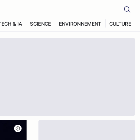
TECH & IA
SCIENCE
ENVIRONNEMENT
CULTURE