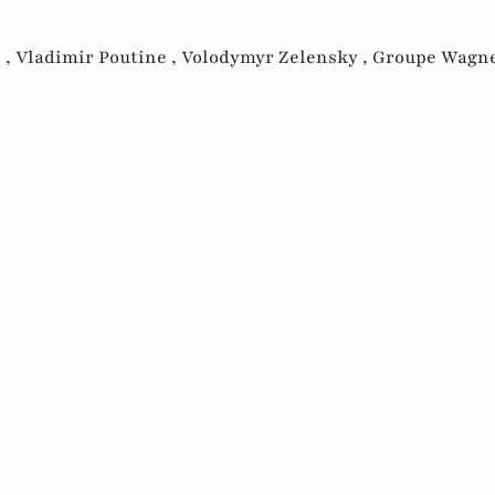
 ,
Vladimir Poutine ,
Volodymyr Zelensky ,
Groupe Wagn