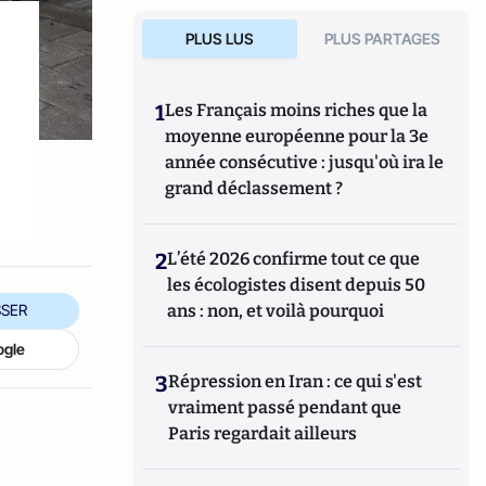
PLUS LUS
PLUS PARTAGES
1
Les Français moins riches que la
moyenne européenne pour la 3e
année consécutive : jusqu'où ira le
grand déclassement ?
2
L’été 2026 confirme tout ce que
les écologistes disent depuis 50
ans : non, et voilà pourquoi
SER
ogle
3
Répression en Iran : ce qui s'est
vraiment passé pendant que
Paris regardait ailleurs