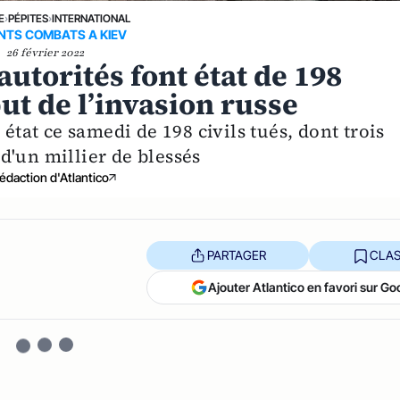
E
›
PÉPITES
›
INTERNATIONAL
NTS COMBATS A KIEV
26 février 2022
autorités font état de 198
but de l’invasion russe
 état ce samedi de 198 civils tués, dont trois
d'un millier de blessés
édaction d'Atlantico
PARTAGER
CLAS
Ajouter Atlantico en favori sur Go