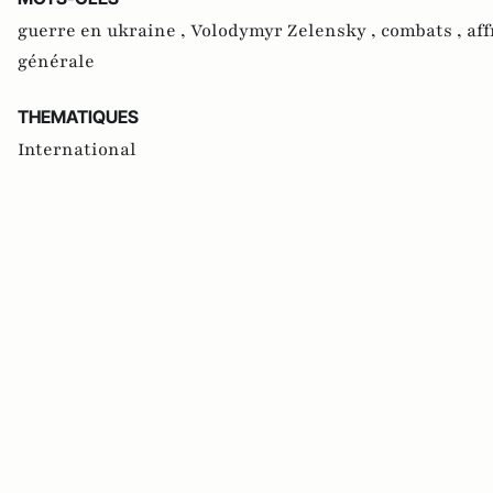
guerre en ukraine ,
Volodymyr Zelensky ,
combats ,
af
générale
THEMATIQUES
International