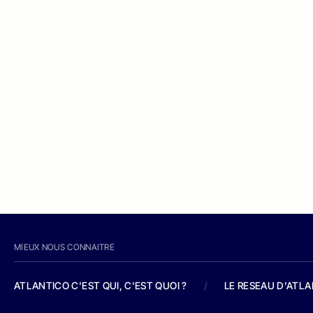
MIEUX NOUS CONNAITRE
ATLANTICO C'EST QUI, C'EST QUOI ?
/
LE RESEAU D'ATL