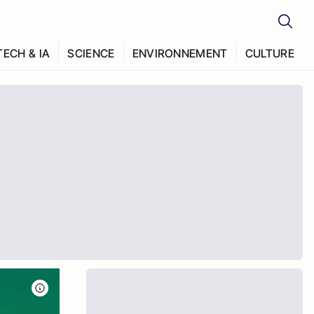
TECH & IA
SCIENCE
ENVIRONNEMENT
CULTURE