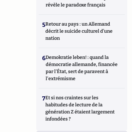
révèle le paradoxe français
5
Retour au pays : un Allemand
décrit le suicide culturel d’une
nation
6
Demokratie leben! : quand la
démocratie allemande, financée
par l'État, sert de paravent à
l'extrémisme
7
Et si nos craintes sur les
habitudes de lecture de la
génération Z étaient largement
infondées ?