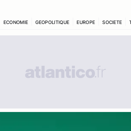
ECONOMIE
GEOPOLITIQUE
EUROPE
SOCIETE