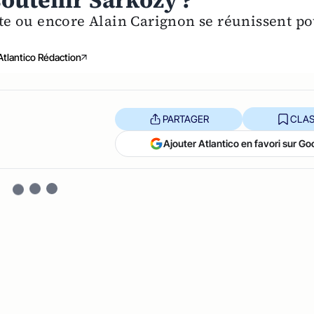
outenir Sarkozy ?
e ou encore Alain Carignon se réunissent p
Atlantico Rédaction
PARTAGER
CLAS
Ajouter Atlantico en favori sur Go