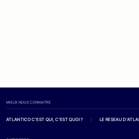
MIEUX NOUS CONNAITRE
ATLANTICO C'EST QUI, C'EST QUOI ?
/
LE RESEAU D'ATL