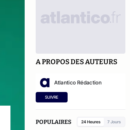
A PROPOS DES AUTEURS
Atlantico Rédaction
SUIVRE
POPULAIRES
24 Heures
7 Jours