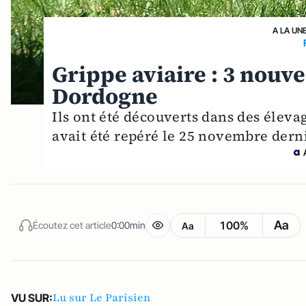
A LA UN
Grippe aviaire : 3 nouv
Dordogne
Ils ont été découverts dans des éleva
avait été repéré le 25 novembre derni
Aa
100%
Écoutez cet article
0:00min
Aa
Lu sur Le Parisien
VU SUR: