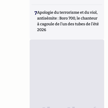
7
Apologie du terrorisme et du viol,
antisémite : Boro 700, le chanteur
à cagoule de l’un des tubes de l’été
2026