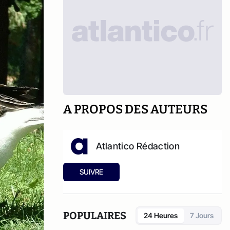
A PROPOS DES AUTEURS
Atlantico Rédaction
SUIVRE
POPULAIRES
24 Heures
7 Jours