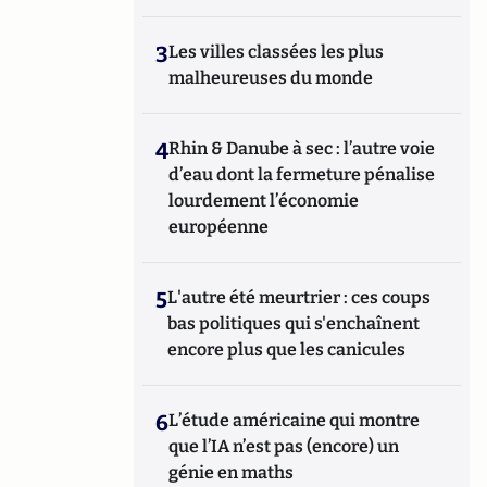
3
Les villes classées les plus
malheureuses du monde
4
Rhin & Danube à sec : l’autre voie
d’eau dont la fermeture pénalise
lourdement l’économie
européenne
5
L'autre été meurtrier : ces coups
bas politiques qui s'enchaînent
encore plus que les canicules
6
L’étude américaine qui montre
que l’IA n’est pas (encore) un
génie en maths