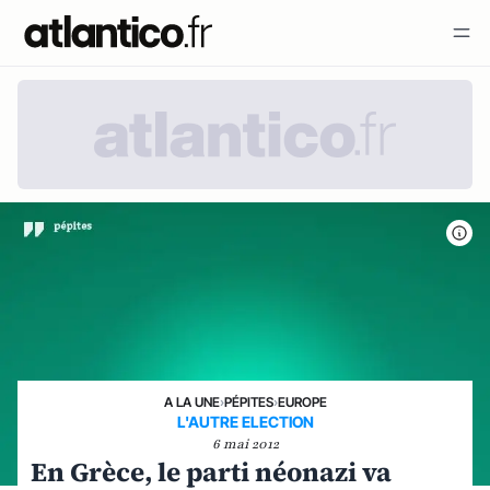
A LA UNE
›
PÉPITES
›
EUROPE
L'AUTRE ELECTION
6 mai 2012
En Grèce, le parti néonazi va