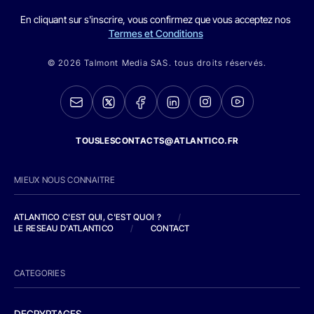
En cliquant sur s'inscrire, vous confirmez que vous acceptez nos
Termes et Conditions
© 2026 Talmont Media SAS. tous droits réservés.
TOUSLESCONTACTS@ATLANTICO.FR
MIEUX NOUS CONNAITRE
ATLANTICO C'EST QUI, C'EST QUOI ?
/
LE RESEAU D'ATLANTICO
/
CONTACT
CATEGORIES
DECRYPTAGES