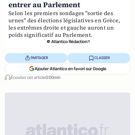
entrer au Parlement
Selon les premiers sondages "sortie des
urnes" des élections législatives en Grèce,
les extrêmes droite et gauche auront un
poids significatif au Parlement.
Atlantico Rédaction
PARTAGER
CLASSER
Ajouter Atlantico en favori sur Google
Écoutez cet article
0:00min