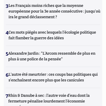
3
Les Français moins riches que la moyenne
européenne pour la 3e année consécutive : jusqu'où
ira le grand déclassement ?
4
Ces mots piégés avec lesquels l’écologie politique
fait flamber la guerre des idées
5
Alexandre Jardin : "L'Arcom ressemble de plus en
plus à une police de la pensée"
6
L'autre été meurtrier : ces coups bas politiques qui
s'enchaînent encore plus que les canicules
7
Rhin & Danube à sec : l’autre voie d’eau dont la
fermeture pénalise lourdement l’économie