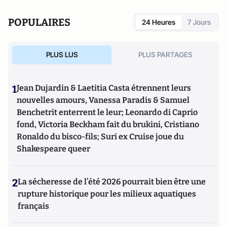
POPULAIRES
24 Heures
7 Jours
PLUS LUS
PLUS PARTAGES
1
Jean Dujardin & Laetitia Casta étrennent leurs
nouvelles amours, Vanessa Paradis & Samuel
Benchetrit enterrent le leur; Leonardo di Caprio
fond, Victoria Beckham fait du brukini, Cristiano
Ronaldo du bisco-fils; Suri ex Cruise joue du
Shakespeare queer
2
La sécheresse de l’été 2026 pourrait bien être une
rupture historique pour les milieux aquatiques
français