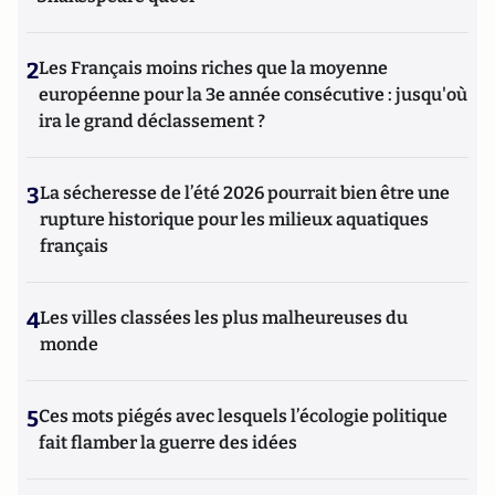
2
Les Français moins riches que la moyenne
européenne pour la 3e année consécutive : jusqu'où
ira le grand déclassement ?
3
La sécheresse de l’été 2026 pourrait bien être une
rupture historique pour les milieux aquatiques
français
4
Les villes classées les plus malheureuses du
monde
5
Ces mots piégés avec lesquels l’écologie politique
fait flamber la guerre des idées