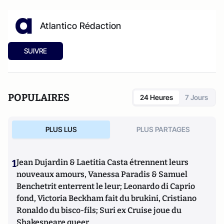
Atlantico Rédaction
SUIVRE
POPULAIRES
24 Heures
7 Jours
PLUS LUS
PLUS PARTAGES
1
Jean Dujardin & Laetitia Casta étrennent leurs
nouveaux amours, Vanessa Paradis & Samuel
Benchetrit enterrent le leur; Leonardo di Caprio
fond, Victoria Beckham fait du brukini, Cristiano
Ronaldo du bisco-fils; Suri ex Cruise joue du
Shakespeare queer