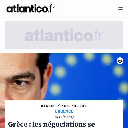
A LA UNE
›
PÉPITES
›
POLITIQUE
URGENCE
24 juin 2015
Grèce : les négociations se