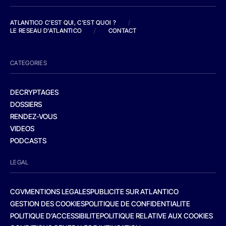
ATLANTICO C'EST QUI, C'EST QUOI ?
/
LE RESEAU D'ATLANTICO
/
CONTACT
CATEGORIES
DECRYPTAGES
DOSSIERS
RENDEZ-VOUS
VIDEOS
PODCASTS
LEGAL
CGV
MENTIONS LEGALES
PUBLICITE SUR ATLANTICO
GESTION DES COOKIES
POLITIQUE DE CONFIDENTIALITE
POLITIQUE D’ACCESSIBILITE
POLITIQUE RELATIVE AUX COOKIES