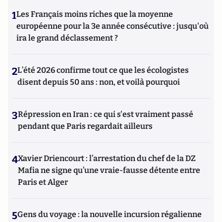
1
Les Français moins riches que la moyenne
européenne pour la 3e année consécutive : jusqu'où
ira le grand déclassement ?
2
L’été 2026 confirme tout ce que les écologistes
disent depuis 50 ans : non, et voilà pourquoi
3
Répression en Iran : ce qui s'est vraiment passé
pendant que Paris regardait ailleurs
4
Xavier Driencourt : l’arrestation du chef de la DZ
Mafia ne signe qu’une vraie-fausse détente entre
Paris et Alger
5
Gens du voyage : la nouvelle incursion régalienne