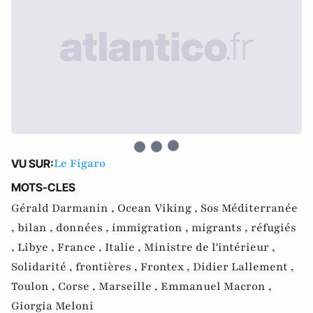
Le Figaro
VU SUR:
MOTS-CLES
Gérald Darmanin ,
Ocean Viking ,
Sos Méditerranée
,
bilan ,
données ,
immigration ,
migrants ,
réfugiés
,
Libye ,
France ,
Italie ,
Ministre de l'intérieur ,
Solidarité ,
frontières ,
Frontex ,
Didier Lallement ,
Toulon ,
Corse ,
Marseille ,
Emmanuel Macron ,
Giorgia Meloni