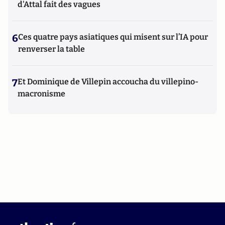
d'Attal fait des vagues
6
Ces quatre pays asiatiques qui misent sur l’IA pour
renverser la table
7
Et Dominique de Villepin accoucha du villepino-
macronisme