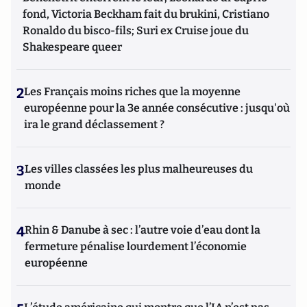
fond, Victoria Beckham fait du brukini, Cristiano
Ronaldo du bisco-fils; Suri ex Cruise joue du
Shakespeare queer
2
Les Français moins riches que la moyenne
européenne pour la 3e année consécutive : jusqu'où
ira le grand déclassement ?
3
Les villes classées les plus malheureuses du
monde
4
Rhin & Danube à sec : l’autre voie d’eau dont la
fermeture pénalise lourdement l’économie
européenne