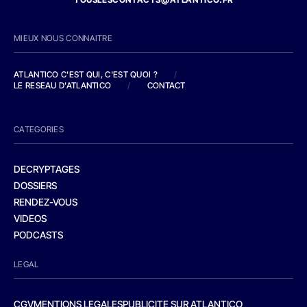
MIEUX NOUS CONNAITRE
ATLANTICO C'EST QUI, C'EST QUOI ?
/
LE RESEAU D'ATLANTICO
/
CONTACT
CATEGORIES
DECRYPTAGES
DOSSIERS
RENDEZ-VOUS
VIDEOS
PODCASTS
LEGAL
CGV
MENTIONS LEGALES
PUBLICITE SUR ATLANTICO