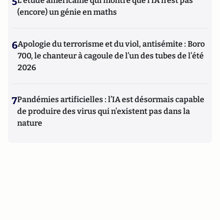
5
L’étude américaine qui montre que l’IA n’est pas
(encore) un génie en maths
6
Apologie du terrorisme et du viol, antisémite : Boro
700, le chanteur à cagoule de l’un des tubes de l’été
2026
7
Pandémies artificielles : l’IA est désormais capable
de produire des virus qui n’existent pas dans la
nature