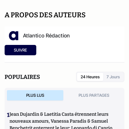
A PROPOS DES AUTEURS
Atlantico Rédaction
SUIVRE
POPULAIRES
24 Heures
7 Jours
PLUS LUS
PLUS PARTAGES
1
Jean Dujardin & Laetitia Casta étrennent leurs
nouveaux amours, Vanessa Paradis & Samuel
Benchetrit enterrent le leur; Leonardo di Caprio