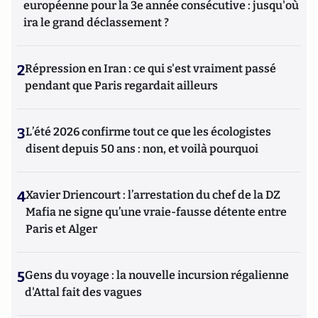
européenne pour la 3e année consécutive : jusqu'où
ira le grand déclassement ?
2
Répression en Iran : ce qui s'est vraiment passé
pendant que Paris regardait ailleurs
3
L’été 2026 confirme tout ce que les écologistes
disent depuis 50 ans : non, et voilà pourquoi
4
Xavier Driencourt : l’arrestation du chef de la DZ
Mafia ne signe qu’une vraie-fausse détente entre
Paris et Alger
5
Gens du voyage : la nouvelle incursion régalienne
d'Attal fait des vagues