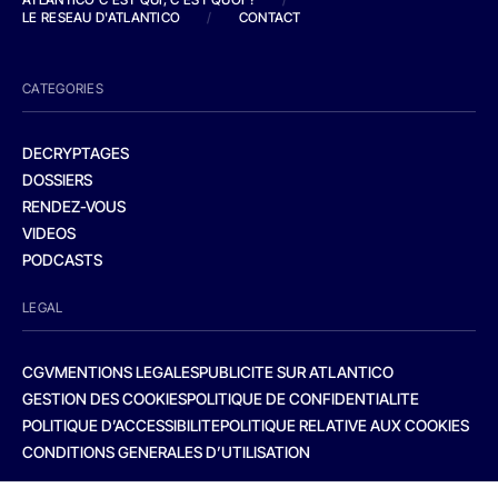
LE RESEAU D'ATLANTICO
/
CONTACT
CATEGORIES
DECRYPTAGES
DOSSIERS
RENDEZ-VOUS
VIDEOS
PODCASTS
LEGAL
CGV
MENTIONS LEGALES
PUBLICITE SUR ATLANTICO
GESTION DES COOKIES
POLITIQUE DE CONFIDENTIALITE
POLITIQUE D’ACCESSIBILITE
POLITIQUE RELATIVE AUX COOKIES
CONDITIONS GENERALES D’UTILISATION