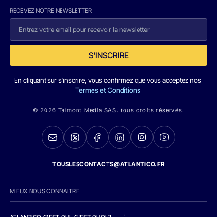
RECEVEZ NOTRE NEWSLETTER
S'INSCRIRE
En cliquant sur s'inscrire, vous confirmez que vous acceptez nos
Termes et Conditions
© 2026 Talmont Media SAS. tous droits réservés.
TOUSLESCONTACTS@ATLANTICO.FR
MIEUX NOUS CONNAITRE
ATLANTICO C'EST QUI, C'EST QUOI ?
/