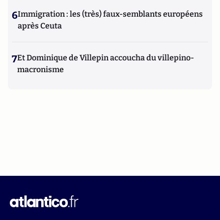
6
Immigration : les (très) faux-semblants européens
après Ceuta
7
Et Dominique de Villepin accoucha du villepino-
macronisme