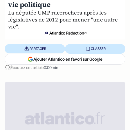
vie politique
La députée UMP raccrochera après les
législatives de 2012 pour mener "une autre
vie".
Atlantico Rédaction
PARTAGER
CLASSER
Ajouter Atlantico en favori sur Google
Écoutez cet article
0:00min