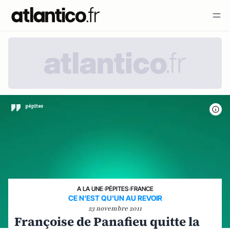
A LA UNE
›
PÉPITES
›
FRANCE
CE N'EST QU'UN AU REVOIR
23 novembre 2011
Françoise de Panafieu quitte la