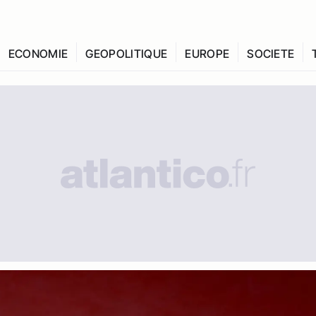
ECONOMIE
GEOPOLITIQUE
EUROPE
SOCIETE