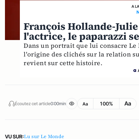
A L
François Hollande-Julie
l'actrice, le paparazzi s
Dans un portrait que lui consacre Le
l'origine des clichés sur la relation 
revient sur cette histoire.
Aa
100%
Écoutez cet article
0:00min
Aa
Lu sur Le Monde
VU SUR: