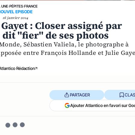
A UNE
›
PÉPITES
›
FRANCE
NOUVEL EPISODE
16 janvier 2014
 Gayet : Closer assigné par
e dit "fier" de ses photos
 Monde, Sébastien Valiela, le photographe à
supposée entre François Hollande et Julie Gaye
Atlantico Rédaction
PARTAGER
CLAS
Ajouter Atlantico en favori sur Go