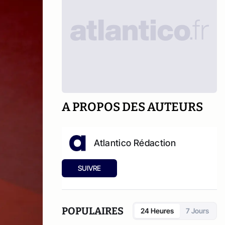
A PROPOS DES AUTEURS
Atlantico Rédaction
SUIVRE
POPULAIRES
24 Heures
7 Jours