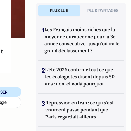
PLUS LUS
PLUS PARTAGES
1
Les Français moins riches que la
moyenne européenne pour la 3e
année consécutive : jusqu'où ira le
t,
grand déclassement ?
2
L’été 2026 confirme tout ce que
les écologistes disent depuis 50
ans : non, et voilà pourquoi
SER
ogle
3
Répression en Iran : ce qui s'est
vraiment passé pendant que
Paris regardait ailleurs