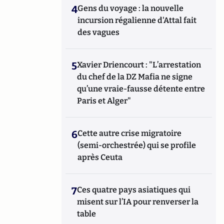
4
Gens du voyage : la nouvelle
incursion régalienne d'Attal fait
des vagues
5
Xavier Driencourt : "L’arrestation
du chef de la DZ Mafia ne signe
qu’une vraie-fausse détente entre
Paris et Alger"
6
Cette autre crise migratoire
(semi-orchestrée) qui se profile
après Ceuta
7
Ces quatre pays asiatiques qui
misent sur l’IA pour renverser la
table