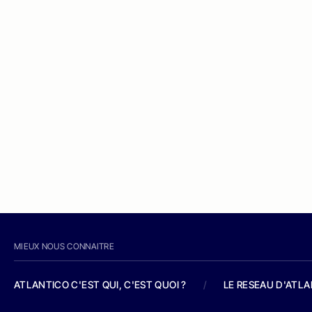
MIEUX NOUS CONNAITRE
ATLANTICO C'EST QUI, C'EST QUOI ?
/
LE RESEAU D'ATL