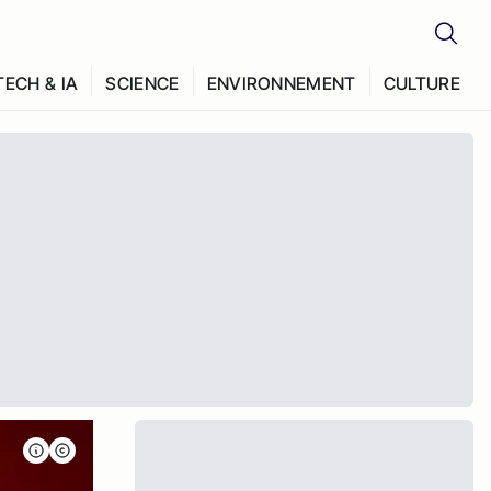
TECH & IA
SCIENCE
ENVIRONNEMENT
CULTURE