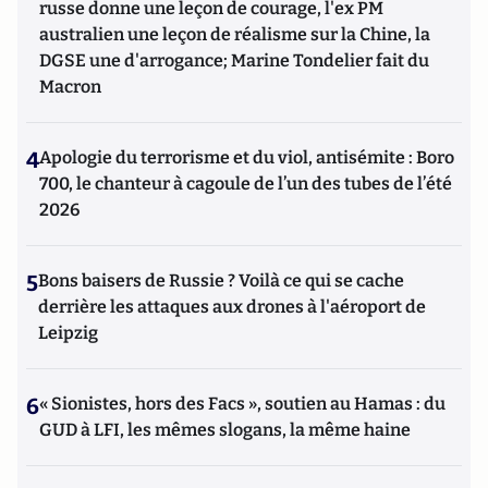
russe donne une leçon de courage, l'ex PM
australien une leçon de réalisme sur la Chine, la
DGSE une d'arrogance; Marine Tondelier fait du
Macron
4
Apologie du terrorisme et du viol, antisémite : Boro
700, le chanteur à cagoule de l’un des tubes de l’été
2026
5
Bons baisers de Russie ? Voilà ce qui se cache
derrière les attaques aux drones à l'aéroport de
Leipzig
6
« Sionistes, hors des Facs », soutien au Hamas : du
GUD à LFI, les mêmes slogans, la même haine