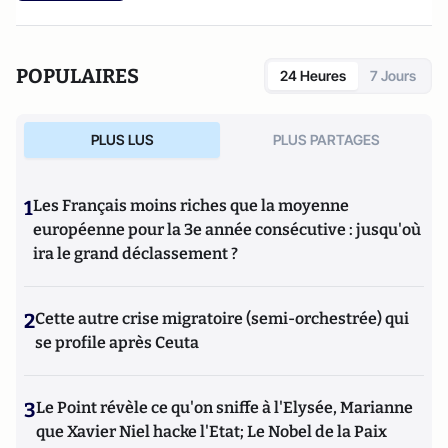
POPULAIRES
24 Heures
7 Jours
PLUS LUS
PLUS PARTAGES
1
Les Français moins riches que la moyenne
européenne pour la 3e année consécutive : jusqu'où
ira le grand déclassement ?
2
Cette autre crise migratoire (semi-orchestrée) qui
se profile après Ceuta
3
Le Point révèle ce qu'on sniffe à l'Elysée, Marianne
que Xavier Niel hacke l'Etat; Le Nobel de la Paix