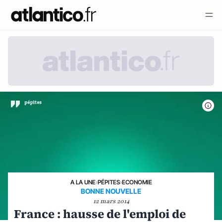
A LA UNE
›
PÉPITES
›
ECONOMIE
BONNE NOUVELLE
12 mars 2014
France : hausse de l'emploi de