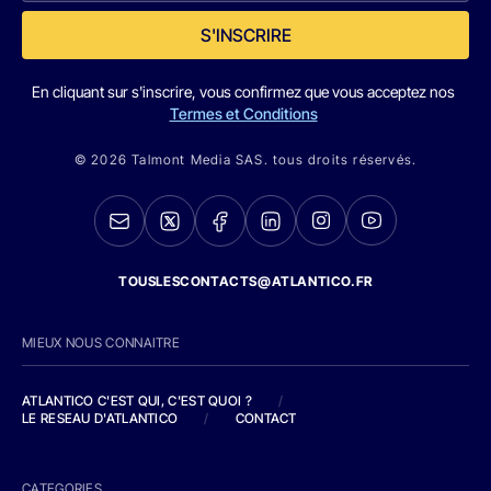
S'INSCRIRE
En cliquant sur s'inscrire, vous confirmez que vous acceptez nos
Termes et Conditions
© 2026 Talmont Media SAS. tous droits réservés.
TOUSLESCONTACTS@ATLANTICO.FR
MIEUX NOUS CONNAITRE
ATLANTICO C'EST QUI, C'EST QUOI ?
/
LE RESEAU D'ATLANTICO
/
CONTACT
CATEGORIES