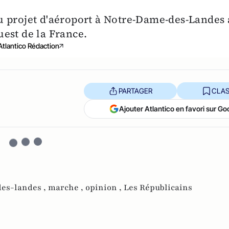
u projet d'aéroport à Notre-Dame-des-Landes 
est de la France.
Atlantico Rédaction
PARTAGER
CLAS
Ajouter Atlantico en favori sur Go
es-landes ,
marche ,
opinion ,
Les Républicains