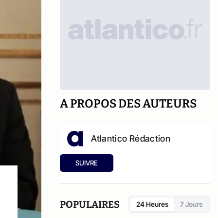
A PROPOS DES AUTEURS
Atlantico Rédaction
SUIVRE
POPULAIRES
24 Heures
7 Jours