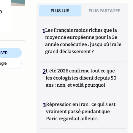
a
PLUS LUS
PLUS PARTAGES
1
Les Français moins riches que la
moyenne européenne pour la 3e
année consécutive : jusqu'où ira le
grand déclassement ?
SER
ogle
2
L’été 2026 confirme tout ce que
les écologistes disent depuis 50
ans : non, et voilà pourquoi
3
Répression en Iran : ce qui s'est
vraiment passé pendant que
Paris regardait ailleurs