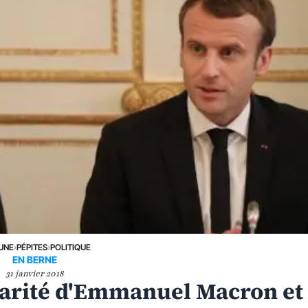
 UNE
›
PÉPITES
›
POLITIQUE
EN BERNE
31 janvier 2018
ularité d'Emmanuel Macron et