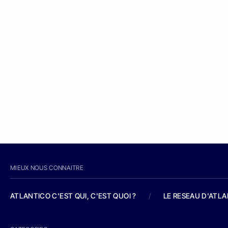
MIEUX NOUS CONNAITRE
ATLANTICO C'EST QUI, C'EST QUOI ?
/
LE RESEAU D'ATL