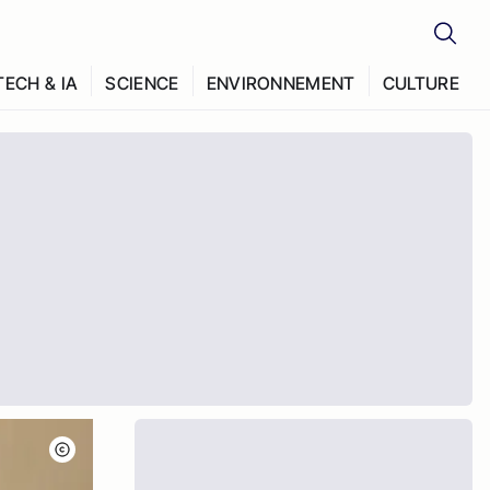
TECH & IA
SCIENCE
ENVIRONNEMENT
CULTURE