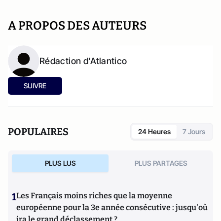
A PROPOS DES AUTEURS
Rédaction d'Atlantico
SUIVRE
POPULAIRES
24 Heures
7 Jours
PLUS LUS
PLUS PARTAGES
1
Les Français moins riches que la moyenne
européenne pour la 3e année consécutive : jusqu'où
ira le grand déclassement ?