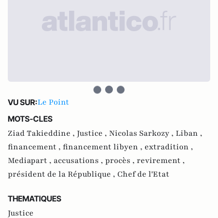
Le Point
VU SUR:
MOTS-CLES
Ziad Takieddine ,
Justice ,
Nicolas Sarkozy ,
Liban ,
financement ,
financement libyen ,
extradition ,
Mediapart ,
accusations ,
procès ,
revirement ,
président de la République ,
Chef de l'Etat
THEMATIQUES
Justice