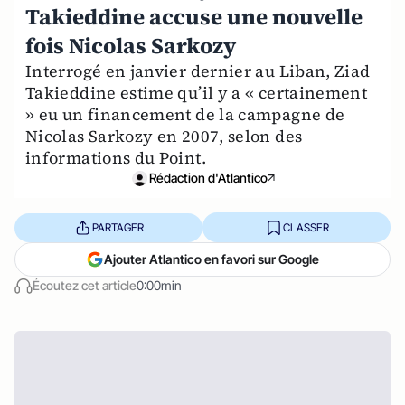
Takieddine accuse une nouvelle
fois Nicolas Sarkozy
Interrogé en janvier dernier au Liban, Ziad
Takieddine estime qu’il y a « certainement
» eu un financement de la campagne de
Nicolas Sarkozy en 2007, selon des
informations du Point.
Rédaction d'Atlantico
PARTAGER
CLASSER
Ajouter Atlantico en favori sur Google
Écoutez cet article
0:00min