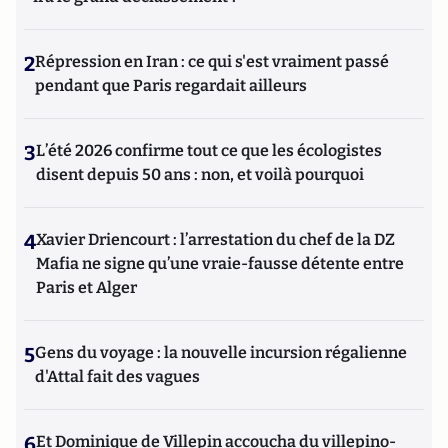
2
Répression en Iran : ce qui s'est vraiment passé
pendant que Paris regardait ailleurs
3
L’été 2026 confirme tout ce que les écologistes
disent depuis 50 ans : non, et voilà pourquoi
4
Xavier Driencourt : l’arrestation du chef de la DZ
Mafia ne signe qu’une vraie-fausse détente entre
Paris et Alger
5
Gens du voyage : la nouvelle incursion régalienne
d'Attal fait des vagues
6
Et Dominique de Villepin accoucha du villepino-