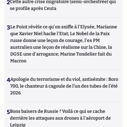
2
Cette autre crise migratoire (semi-orchestrée) qui
se profile après Ceuta
3
Le Point révèle ce qu'on sniffe à l'Elysée, Marianne
que Xavier Niel hacke l'Etat; Le Nobel de la Paix
russe donne une leçon de courage, l'ex PM
australien une leçon de réalisme sur la Chine, la
DGSE une d'arrogance; Marine Tondelier fait du
Macron
4
Apologie du terrorisme et du viol, antisémite : Boro
700, le chanteur à cagoule de l’un des tubes de l’été
2026
5
Bons baisers de Russie ? Voilà ce qui se cache
derrière les attaques aux drones à l'aéroport de
Leipzig