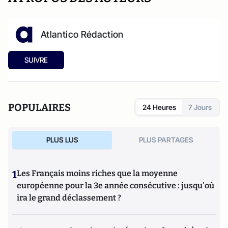
Atlantico Rédaction
SUIVRE
POPULAIRES
24 Heures
7 Jours
PLUS LUS
PLUS PARTAGES
1
Les Français moins riches que la moyenne
européenne pour la 3e année consécutive : jusqu'où
ira le grand déclassement ?