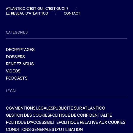
ATLANTICO C'EST QUI, C'EST QUOI ?
/
LE RESEAU D'ATLANTICO
/
CONTACT
CATEGORIES
DECRYPTAGES
DOSSIERS
RENDEZ-VOUS
VIDEOS
PODCASTS
LEGAL
CGV
MENTIONS LEGALES
PUBLICITE SUR ATLANTICO
GESTION DES COOKIES
POLITIQUE DE CONFIDENTIALITE
POLITIQUE D’ACCESSIBILITE
POLITIQUE RELATIVE AUX COOKIES
CONDITIONS GENERALES D’UTILISATION