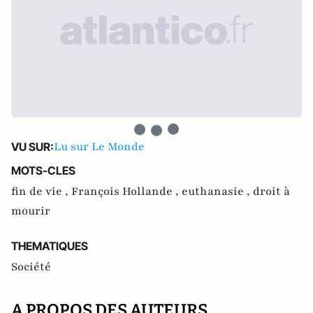
Lu sur Le Monde
VU SUR:
MOTS-CLES
fin de vie ,
François Hollande ,
euthanasie ,
droit à
mourir
THEMATIQUES
Société
A PROPOS DES AUTEURS