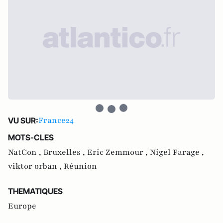
France24
VU SUR:
MOTS-CLES
NatCon ,
Bruxelles ,
Eric Zemmour ,
Nigel Farage ,
viktor orban ,
Réunion
THEMATIQUES
Europe