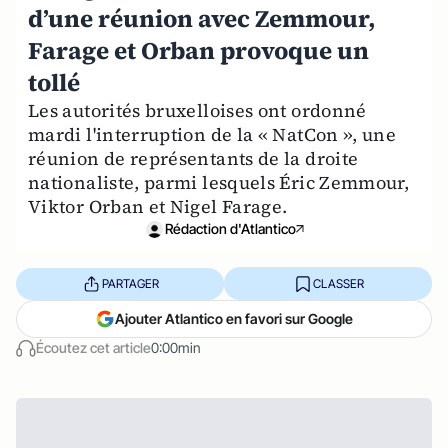
d’une réunion avec Zemmour,
Farage et Orban provoque un
tollé
Les autorités bruxelloises ont ordonné
mardi l'interruption de la « NatCon », une
réunion de représentants de la droite
nationaliste, parmi lesquels Éric Zemmour,
Viktor Orban et Nigel Farage.
Rédaction d'Atlantico
PARTAGER
CLASSER
Ajouter Atlantico en favori sur Google
Écoutez cet article
0:00min