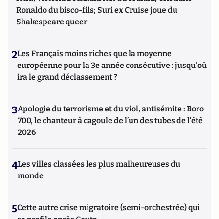
Ronaldo du bisco-fils; Suri ex Cruise joue du
Shakespeare queer
2
Les Français moins riches que la moyenne
européenne pour la 3e année consécutive : jusqu'où
ira le grand déclassement ?
3
Apologie du terrorisme et du viol, antisémite : Boro
700, le chanteur à cagoule de l’un des tubes de l’été
2026
4
Les villes classées les plus malheureuses du
monde
5
Cette autre crise migratoire (semi-orchestrée) qui