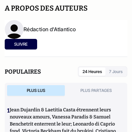
A PROPOS DES AUTEURS
Rédaction d'Atlantico
SUIVRE
POPULAIRES
24 Heures
7 Jours
PLUS LUS
PLUS PARTAGES
1
Jean Dujardin & Laetitia Casta étrennent leurs
nouveaux amours, Vanessa Paradis & Samuel
Benchetrit enterrent le leur; Leonardo di Caprio
fond, Victoria Beckham fait du brukini, Cristiano