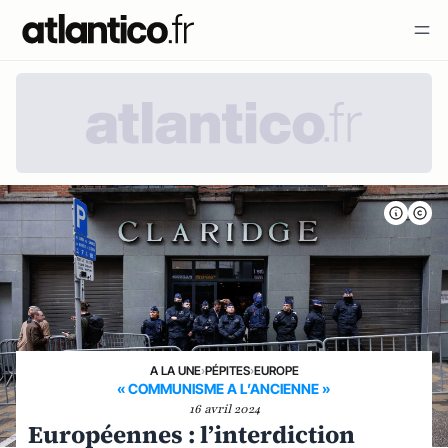
A LA UNE
›
PÉPITES
›
EUROPE
« COMMUNISME A L’ANCIENNE »
16 avril 2024
Européennes : l’interdiction