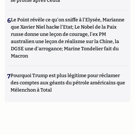
se profile après Ceuta
6
Le Point révèle ce qu'on sniffe à l'Elysée, Marianne
que Xavier Niel hacke l'Etat; Le Nobel de la Paix
russe donne une leçon de courage, l'ex PM
australien une leçon de réalisme sur la Chine, la
DGSE une d'arrogance; Marine Tondelier fait du
Macron
7
Pourquoi Trump est plus légitime pour réclamer
des comptes aux géants du pétrole américains que
Mélenchon à Total