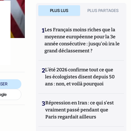
PLUS LUS
PLUS PARTAGES
1
Les Français moins riches que la
moyenne européenne pour la 3e
année consécutive : jusqu'où ira le
grand déclassement ?
2
L’été 2026 confirme tout ce que
les écologistes disent depuis 50
ans : non, et voilà pourquoi
SER
ogle
3
Répression en Iran : ce qui s'est
vraiment passé pendant que
Paris regardait ailleurs