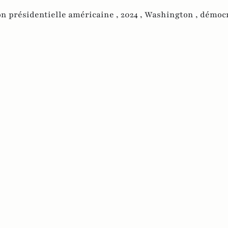
on présidentielle américaine ,
2024 ,
Washington ,
démocr