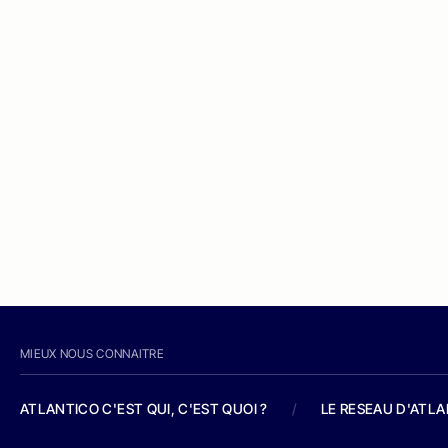
MIEUX NOUS CONNAITRE
ATLANTICO C'EST QUI, C'EST QUOI ?
/
LE RESEAU D'ATL