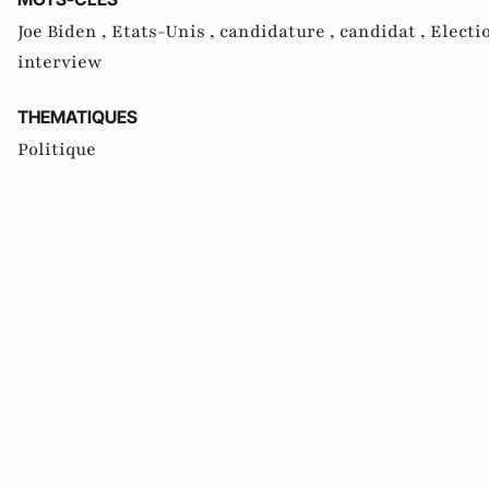
Joe Biden ,
Etats-Unis ,
candidature ,
candidat ,
Electi
interview
THEMATIQUES
Politique