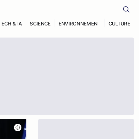
TECH & IA
SCIENCE
ENVIRONNEMENT
CULTURE