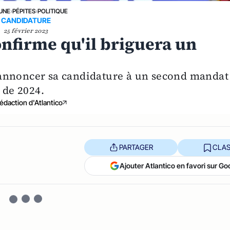
 UNE
›
PÉPITES
›
POLITIQUE
CANDIDATURE
25 février 2023
onfirme qu'il briguera un
annoncer sa candidature à un second mandat
 de 2024.
édaction d'Atlantico
PARTAGER
CLAS
Ajouter Atlantico en favori sur Go