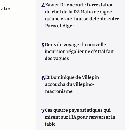
4
Xavier Driencourt : l’arrestation
atie ,
du chef de la DZ Mafia ne signe
qu’une vraie-fausse détente entre
Paris et Alger
5
Gens du voyage : la nouvelle
incursion régalienne d'Attal fait
des vagues
6
Et Dominique de Villepin
accoucha du villepino-
macronisme
7
Ces quatre pays asiatiques qui
misent sur l’IA pour renverser la
table