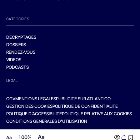
CATEGORIES
DECRYPTAGES
DOSSIERS
RENDEZ-VOUS
VIDEOS
PODCASTS
LEGAL
CGV
MENTIONS LEGALES
PUBLICITE SUR ATLANTICO
GESTION DES COOKIES
POLITIQUE DE CONFIDENTIALITE
POLITIQUE D’ACCESSIBILITE
POLITIQUE RELATIVE AUX COOKIES
CONDITIONS GENERALES D’UTILISATION
Aa
100%
Aa