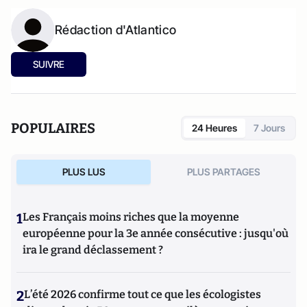
Rédaction d'Atlantico
SUIVRE
POPULAIRES
24 Heures
7 Jours
PLUS LUS
PLUS PARTAGES
1
Les Français moins riches que la moyenne
européenne pour la 3e année consécutive : jusqu'où
ira le grand déclassement ?
2
L’été 2026 confirme tout ce que les écologistes