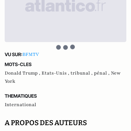
BFMTV
VU SUR:
MOTS-CLES
Donald Trump ,
Etats-Unis ,
tribunal ,
pénal ,
New
York
THEMATIQUES
International
A PROPOS DES AUTEURS