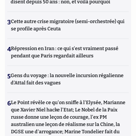
disent depuis 50 ans : non, et voilà pourquoi
3
Cette autre crise migratoire (semi-orchestrée) qui
se profile après Ceuta
4
Répression en Iran : ce qui s'est vraiment passé
pendant que Paris regardait ailleurs
5
Gens du voyage : la nouvelle incursion régalienne
d'Attal fait des vagues
6
Le Point révèle ce qu'on sniffe à l'Elysée, Marianne
que Xavier Niel hacke l'Etat; Le Nobel de la Paix
russe donne une leçon de courage, l'ex PM
australien une leçon de réalisme sur la Chine, la
DGSE une d'arrogance; Marine Tondelier fait du