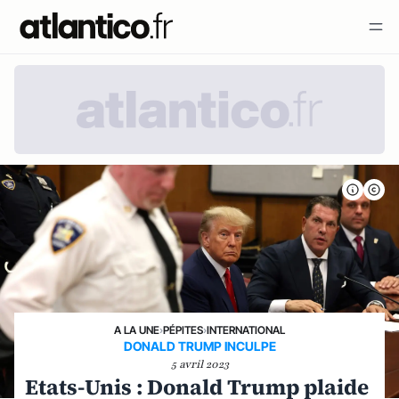
A LA UNE
›
PÉPITES
›
INTERNATIONAL
DONALD TRUMP INCULPE
5 avril 2023
Etats-Unis : Donald Trump plaide