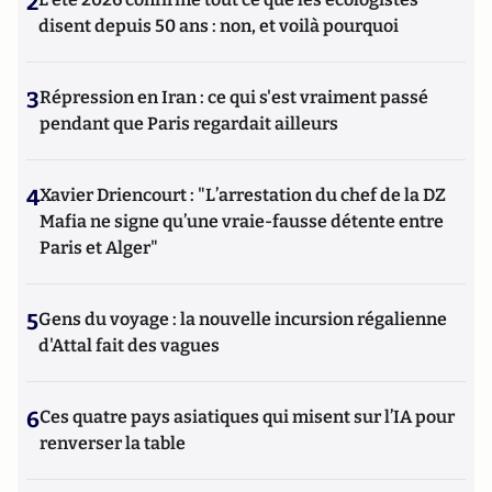
2
disent depuis 50 ans : non, et voilà pourquoi
3
Répression en Iran : ce qui s'est vraiment passé
pendant que Paris regardait ailleurs
4
Xavier Driencourt : "L’arrestation du chef de la DZ
Mafia ne signe qu’une vraie-fausse détente entre
Paris et Alger"
5
Gens du voyage : la nouvelle incursion régalienne
d'Attal fait des vagues
6
Ces quatre pays asiatiques qui misent sur l’IA pour
renverser la table