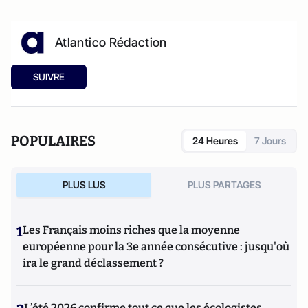
Atlantico Rédaction
SUIVRE
POPULAIRES
24 Heures
7 Jours
PLUS LUS
PLUS PARTAGES
1
Les Français moins riches que la moyenne
européenne pour la 3e année consécutive : jusqu'où
ira le grand déclassement ?
L’été 2026 confirme tout ce que les écologistes