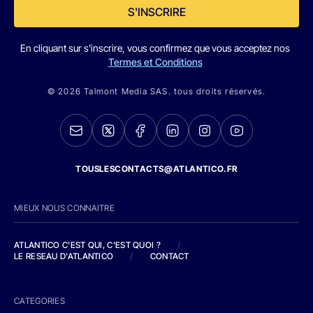
S'INSCRIRE
En cliquant sur s'inscrire, vous confirmez que vous acceptez nos
Termes et Conditions
© 2026 Talmont Media SAS. tous droits réservés.
TOUSLESCONTACTS@ATLANTICO.FR
MIEUX NOUS CONNAITRE
ATLANTICO C'EST QUI, C'EST QUOI ?
/
LE RESEAU D'ATLANTICO
/
CONTACT
CATEGORIES