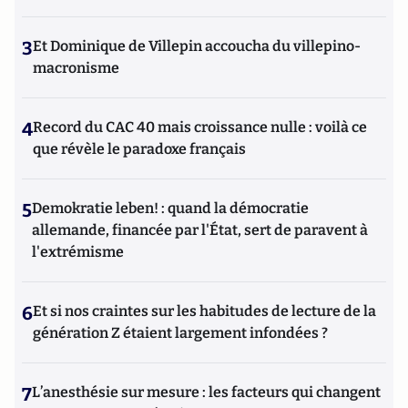
3
Et Dominique de Villepin accoucha du villepino-
macronisme
4
Record du CAC 40 mais croissance nulle : voilà ce
que révèle le paradoxe français
5
Demokratie leben! : quand la démocratie
allemande, financée par l'État, sert de paravent à
l'extrémisme
6
Et si nos craintes sur les habitudes de lecture de la
génération Z étaient largement infondées ?
7
L’anesthésie sur mesure : les facteurs qui changent