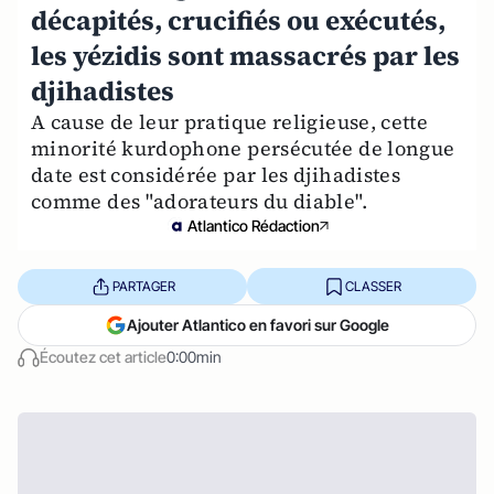
décapités, crucifiés ou exécutés,
les yézidis sont massacrés par les
djihadistes
A cause de leur pratique religieuse, cette
minorité kurdophone persécutée de longue
date est considérée par les djihadistes
comme des "adorateurs du diable".
Atlantico Rédaction
PARTAGER
CLASSER
Ajouter Atlantico en favori sur Google
Écoutez cet article
0:00min