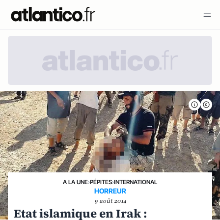
A LA UNE
›
PÉPITES
›
INTERNATIONAL
HORREUR
9 août 2014
Etat islamique en Irak :