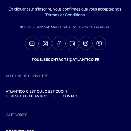
En cliquant sur s'inscrire, vous confirmez que vous acceptez nos
Termes et Conditions
© 2026 Talmont Media SAS. tous droits réservés.
TOUSLESCONTACTS@ATLANTICO.FR
MIEUX NOUS CONNAITRE
ATLANTICO C'EST QUI, C'EST QUOI ?
/
LE RESEAU D'ATLANTICO
/
CONTACT
CATEGORIES