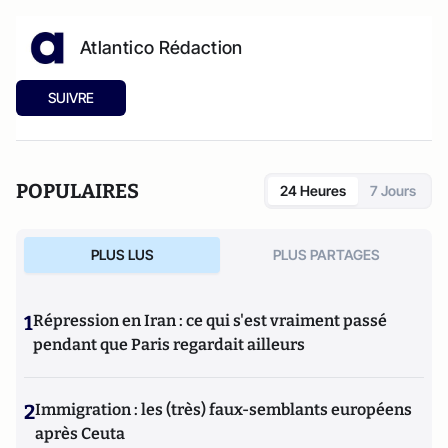
Atlantico Rédaction
SUIVRE
POPULAIRES
24 Heures
7 Jours
PLUS LUS
PLUS PARTAGES
1
Répression en Iran : ce qui s'est vraiment passé
pendant que Paris regardait ailleurs
2
Immigration : les (très) faux-semblants européens
après Ceuta