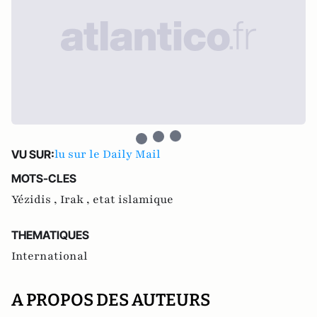
lu sur le Daily Mail
VU SUR:
MOTS-CLES
Yézidis ,
Irak ,
etat islamique
THEMATIQUES
International
A PROPOS DES AUTEURS