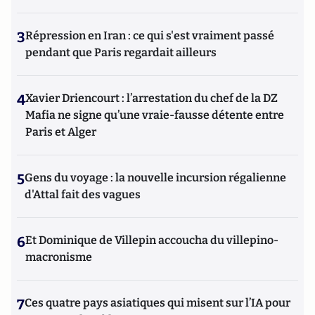
3
Répression en Iran : ce qui s'est vraiment passé
pendant que Paris regardait ailleurs
4
Xavier Driencourt : l’arrestation du chef de la DZ
Mafia ne signe qu’une vraie-fausse détente entre
Paris et Alger
5
Gens du voyage : la nouvelle incursion régalienne
d'Attal fait des vagues
6
Et Dominique de Villepin accoucha du villepino-
macronisme
7
Ces quatre pays asiatiques qui misent sur l’IA pour