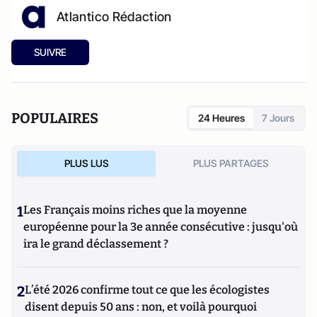
Atlantico Rédaction
SUIVRE
POPULAIRES
24 Heures
7 Jours
PLUS LUS
PLUS PARTAGES
1
Les Français moins riches que la moyenne
européenne pour la 3e année consécutive : jusqu'où
ira le grand déclassement ?
2
L’été 2026 confirme tout ce que les écologistes
disent depuis 50 ans : non, et voilà pourquoi