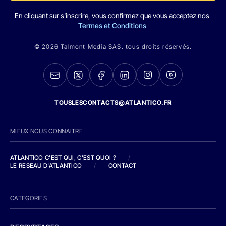
En cliquant sur s'inscrire, vous confirmez que vous acceptez nos
Termes et Conditions
© 2026 Talmont Media SAS. tous droits réservés.
TOUSLESCONTACTS@ATLANTICO.FR
MIEUX NOUS CONNAITRE
ATLANTICO C'EST QUI, C'EST QUOI ?
/
LE RESEAU D'ATLANTICO
/
CONTACT
CATEGORIES