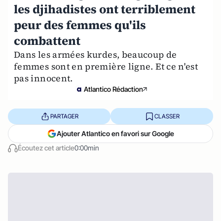
les djihadistes ont terriblement
peur des femmes qu'ils
combattent
Dans les armées kurdes, beaucoup de
femmes sont en première ligne. Et ce n'est
pas innocent.
Atlantico Rédaction
PARTAGER
CLASSER
Ajouter Atlantico en favori sur Google
Écoutez cet article
0:00min