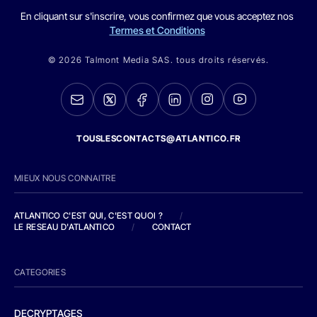
En cliquant sur s'inscrire, vous confirmez que vous acceptez nos
Termes et Conditions
© 2026 Talmont Media SAS. tous droits réservés.
TOUSLESCONTACTS@ATLANTICO.FR
MIEUX NOUS CONNAITRE
ATLANTICO C'EST QUI, C'EST QUOI ?
/
LE RESEAU D'ATLANTICO
/
CONTACT
CATEGORIES
DECRYPTAGES