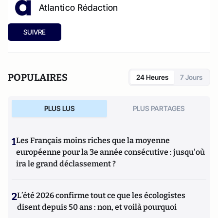
Atlantico Rédaction
SUIVRE
POPULAIRES
24 Heures
7 Jours
PLUS LUS
PLUS PARTAGES
1
Les Français moins riches que la moyenne
européenne pour la 3e année consécutive : jusqu'où
ira le grand déclassement ?
2
L’été 2026 confirme tout ce que les écologistes
disent depuis 50 ans : non, et voilà pourquoi