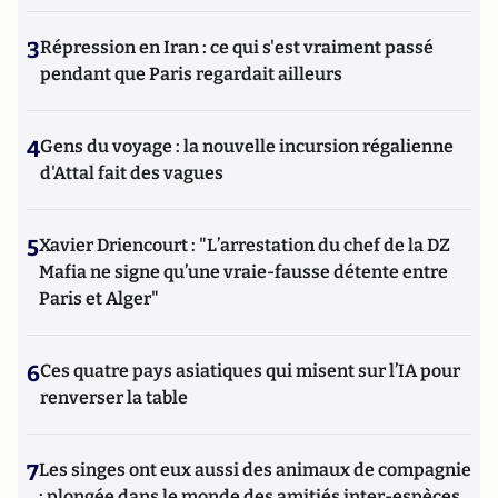
3
Répression en Iran : ce qui s'est vraiment passé
pendant que Paris regardait ailleurs
4
Gens du voyage : la nouvelle incursion régalienne
d'Attal fait des vagues
5
Xavier Driencourt : "L’arrestation du chef de la DZ
Mafia ne signe qu’une vraie-fausse détente entre
Paris et Alger"
6
Ces quatre pays asiatiques qui misent sur l’IA pour
renverser la table
7
Les singes ont eux aussi des animaux de compagnie
: plongée dans le monde des amitiés inter-espèces