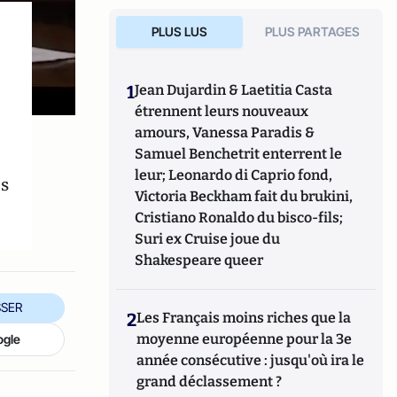
PLUS LUS
PLUS PARTAGES
1
Jean Dujardin & Laetitia Casta
étrennent leurs nouveaux
amours, Vanessa Paradis &
Samuel Benchetrit enterrent le
leur; Leonardo di Caprio fond,
s
Victoria Beckham fait du brukini,
Cristiano Ronaldo du bisco-fils;
Suri ex Cruise joue du
Shakespeare queer
SER
2
Les Français moins riches que la
moyenne européenne pour la 3e
ogle
année consécutive : jusqu'où ira le
grand déclassement ?