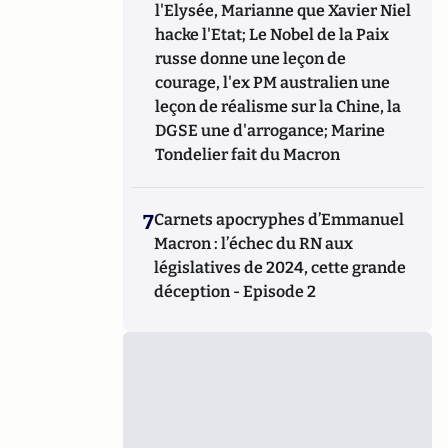
l'Elysée, Marianne que Xavier Niel
hacke l'Etat; Le Nobel de la Paix
russe donne une leçon de
courage, l'ex PM australien une
leçon de réalisme sur la Chine, la
DGSE une d'arrogance; Marine
Tondelier fait du Macron
7
Carnets apocryphes d’Emmanuel
Macron : l’échec du RN aux
législatives de 2024, cette grande
déception - Episode 2