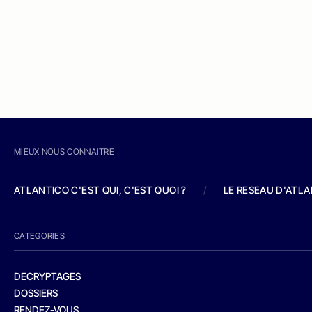
MIEUX NOUS CONNAITRE
ATLANTICO C'EST QUI, C'EST QUOI ?
/
LE RESEAU D'ATL
CATEGORIES
DECRYPTAGES
DOSSIERS
RENDEZ-VOUS