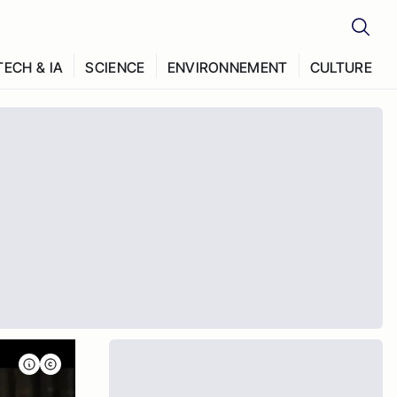
TECH & IA
SCIENCE
ENVIRONNEMENT
CULTURE