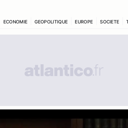
ECONOMIE
GEOPOLITIQUE
EUROPE
SOCIETE