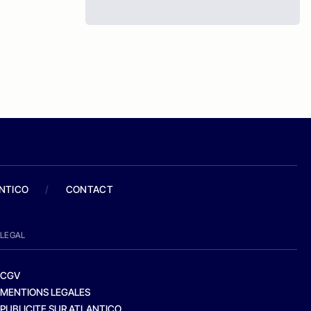
ANTICO
/
CONTACT
LEGAL
CGV
MENTIONS LEGALES
PUBLICITE SUR ATLANTICO