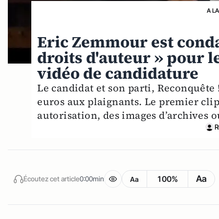
A L
Eric Zemmour est cond
droits d'auteur » pour l
vidéo de candidature
Le candidat et son parti, Reconquête 
euros aux plaignants. Le premier cl
autorisation, des images d’archives ou
R
Aa
100%
Écoutez cet article
0:00min
Aa