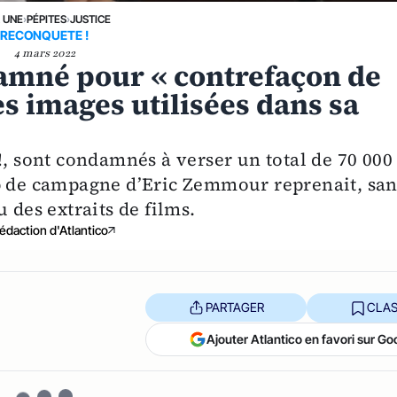
A UNE
›
PÉPITES
›
JUSTICE
RECONQUETE !
4 mars 2022
amné pour « contrefaçon de
es images utilisées dans sa
!, sont condamnés à verser un total de 70 000
ip de campagne d’Eric Zemmour reprenait, san
 des extraits de films.
édaction d'Atlantico
PARTAGER
CLAS
Ajouter Atlantico en favori sur Go