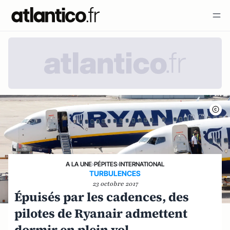
A LA UNE
›
PÉPITES
›
INTERNATIONAL
TURBULENCES
23 octobre 2017
Épuisés par les cadences, des
pilotes de Ryanair admettent
dormir en plein vol