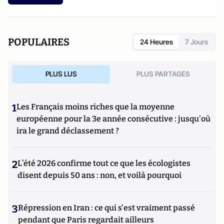
POPULAIRES
24 Heures
7 Jours
PLUS LUS
PLUS PARTAGES
1
Les Français moins riches que la moyenne
européenne pour la 3e année consécutive : jusqu'où
ira le grand déclassement ?
2
L’été 2026 confirme tout ce que les écologistes
disent depuis 50 ans : non, et voilà pourquoi
3
Répression en Iran : ce qui s'est vraiment passé
pendant que Paris regardait ailleurs