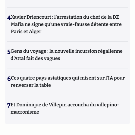
4
Xavier Driencourt : l’arrestation du chef de la DZ
Mafia ne signe qu’une vraie-fausse détente entre
Paris et Alger
5
Gens du voyage : la nouvelle incursion régalienne
d'Attal fait des vagues
6
Ces quatre pays asiatiques qui misent sur l’IA pour
renverser la table
7
Et Dominique de Villepin accoucha du villepino-
macronisme