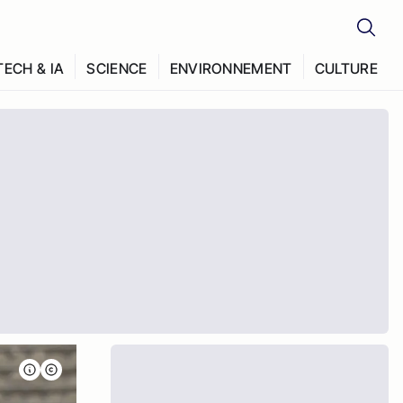
TECH & IA
SCIENCE
ENVIRONNEMENT
CULTURE