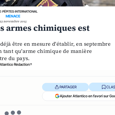
E
›
PÉPITES
›
INTERNATIONAL
MENACE
23 novembre 2015
des armes chimiques est
déjà être en mesure d'établir, en septembre
 en tant qu'arme chimique de manière
tre du pays.
Atlantico Rédaction
PARTAGER
CLAS
Ajouter Atlantico en favori sur Go