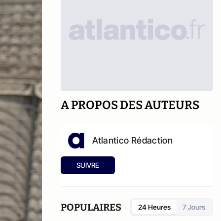
A PROPOS DES AUTEURS
Atlantico Rédaction
SUIVRE
POPULAIRES
24 Heures
7 Jours