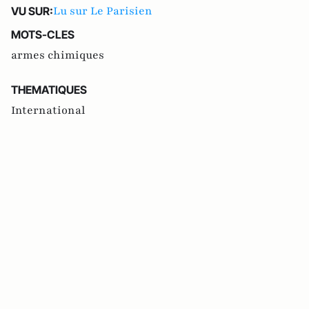
Lu sur Le Parisien
VU SUR:
MOTS-CLES
armes chimiques
THEMATIQUES
International