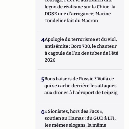
leçon de réalisme sur la Chine, la
DGSE une d'arrogance; Marine
Tondelier fait du Macron
4
Apologie du terrorisme et du viol,
antisémite : Boro 700, le chanteur
à cagoule de l’un des tubes de l’été
2026
5
Bons baisers de Russie ? Voilà ce
qui se cache derrière les attaques
aux drones à l'aéroport de Leipzig
6
« Sionistes, hors des Facs »,
soutien au Hamas : du GUD à LFI,
les mêmes slogans, la même