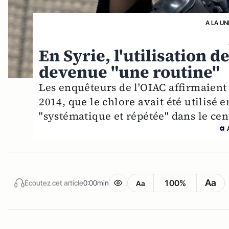
A LA UN
En Syrie, l'utilisation 
devenue "une routine"
Les enquêteurs de l'OIAC affirmaient 
2014, que le chlore avait été utilisé
"systématique et répétée" dans le cen
Aa
100%
Écoutez cet article
0:00min
Aa