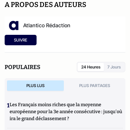
A PROPOS DES AUTEURS
Atlantico Rédaction
SUIVRE
POPULAIRES
24 Heures
7 Jours
PLUS LUS
PLUS PARTAGES
1
Les Français moins riches que la moyenne
européenne pour la 3e année consécutive : jusqu'où
ira le grand déclassement ?