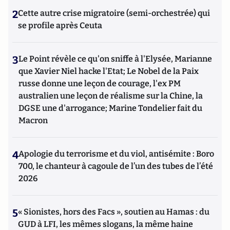
2
Cette autre crise migratoire (semi-orchestrée) qui
se profile après Ceuta
3
Le Point révèle ce qu'on sniffe à l'Elysée, Marianne
que Xavier Niel hacke l'Etat; Le Nobel de la Paix
russe donne une leçon de courage, l'ex PM
australien une leçon de réalisme sur la Chine, la
DGSE une d'arrogance; Marine Tondelier fait du
Macron
4
Apologie du terrorisme et du viol, antisémite : Boro
700, le chanteur à cagoule de l’un des tubes de l’été
2026
5
« Sionistes, hors des Facs », soutien au Hamas : du
GUD à LFI, les mêmes slogans, la même haine