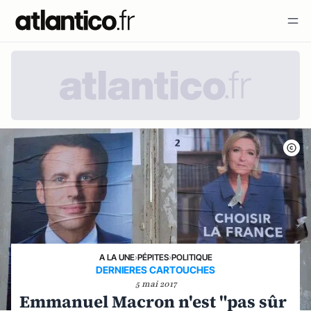
A LA UNE
›
PÉPITES
›
POLITIQUE
DERNIERES CARTOUCHES
5 mai 2017
Emmanuel Macron n'est "pas sûr