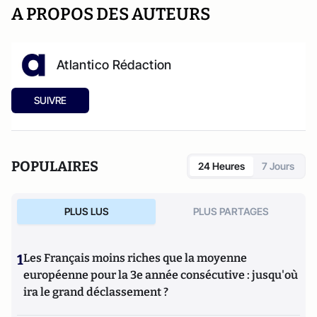
A PROPOS DES AUTEURS
Atlantico Rédaction
SUIVRE
POPULAIRES
24 Heures
7 Jours
PLUS LUS
PLUS PARTAGES
1
Les Français moins riches que la moyenne
européenne pour la 3e année consécutive : jusqu'où
ira le grand déclassement ?