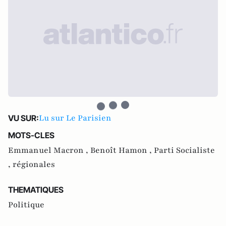
Lu sur Le Parisien
VU SUR:
MOTS-CLES
Emmanuel Macron ,
Benoît Hamon ,
Parti Socialiste
,
régionales
THEMATIQUES
Politique