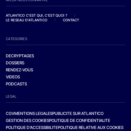
ATLANTICO C'EST QUI, C'EST QUOI ?
/
LE RESEAU D'ATLANTICO
/
CONTACT
CATEGORIES
DECRYPTAGES
DOSSIERS
RENDEZ-VOUS
VIDEOS
PODCASTS
LEGAL
CGV
MENTIONS LEGALES
PUBLICITE SUR ATLANTICO
GESTION DES COOKIES
POLITIQUE DE CONFIDENTIALITE
POLITIQUE D’ACCESSIBILITE
POLITIQUE RELATIVE AUX COOKIES