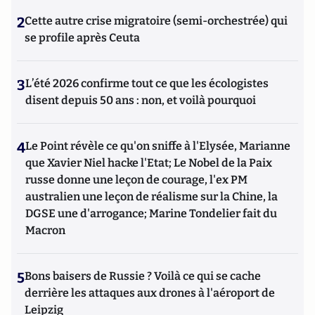
2
Cette autre crise migratoire (semi-orchestrée) qui
se profile après Ceuta
3
L’été 2026 confirme tout ce que les écologistes
disent depuis 50 ans : non, et voilà pourquoi
4
Le Point révèle ce qu'on sniffe à l'Elysée, Marianne
que Xavier Niel hacke l'Etat; Le Nobel de la Paix
russe donne une leçon de courage, l'ex PM
australien une leçon de réalisme sur la Chine, la
DGSE une d'arrogance; Marine Tondelier fait du
Macron
5
Bons baisers de Russie ? Voilà ce qui se cache
derrière les attaques aux drones à l'aéroport de
Leipzig