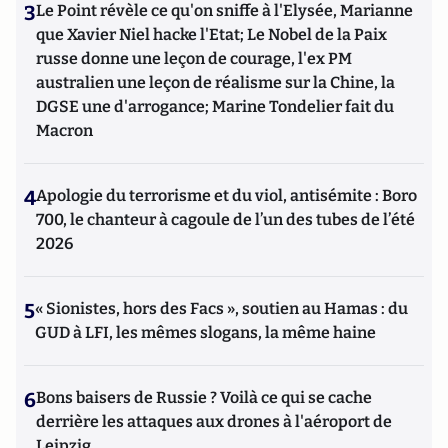
3
Le Point révèle ce qu'on sniffe à l'Elysée, Marianne
que Xavier Niel hacke l'Etat; Le Nobel de la Paix
russe donne une leçon de courage, l'ex PM
australien une leçon de réalisme sur la Chine, la
DGSE une d'arrogance; Marine Tondelier fait du
Macron
4
Apologie du terrorisme et du viol, antisémite : Boro
700, le chanteur à cagoule de l’un des tubes de l’été
2026
5
« Sionistes, hors des Facs », soutien au Hamas : du
GUD à LFI, les mêmes slogans, la même haine
6
Bons baisers de Russie ? Voilà ce qui se cache
derrière les attaques aux drones à l'aéroport de
Leipzig