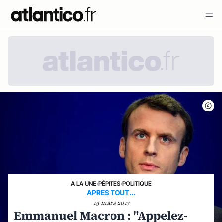
A LA UNE
›
PÉPITES
›
POLITIQUE
APRES TOUT...
19 mars 2017
Emmanuel Macron : "Appelez-