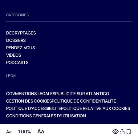
CATEGORIES
DECRYPTAGES
DOSSIERS
RENDEZ-VOUS
VIDEOS
PODCASTS
LEGAL
CGV
MENTIONS LEGALES
PUBLICITE SUR ATLANTICO
GESTION DES COOKIES
POLITIQUE DE CONFIDENTIALITE
POLITIQUE D’ACCESSIBILITE
POLITIQUE RELATIVE AUX COOKIES
CONDITIONS GENERALES D’UTILISATION
Aa
100%
Aa