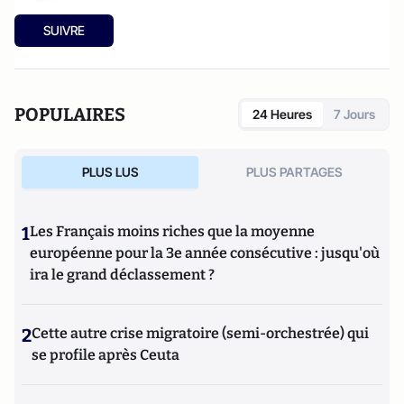
SUIVRE
POPULAIRES
24 Heures
7 Jours
PLUS LUS
PLUS PARTAGES
1
Les Français moins riches que la moyenne
européenne pour la 3e année consécutive : jusqu'où
ira le grand déclassement ?
2
Cette autre crise migratoire (semi-orchestrée) qui
se profile après Ceuta