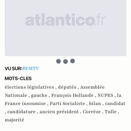
BFMTV
VU SUR:
MOTS-CLES
élections législatives ,
députés ,
Assemblée
Nationale ,
gauche ,
François Hollande ,
NUPES ,
la
France insoumise ,
Parti Socialiste ,
bilan ,
candidat
,
candidature ,
ancien président ,
Corrèze ,
Tulle ,
majorité