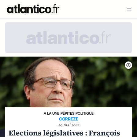
A LA UNE
›
PÉPITES
›
POLITIQUE
CORREZE
20 mai 2022
Elections législatives : François