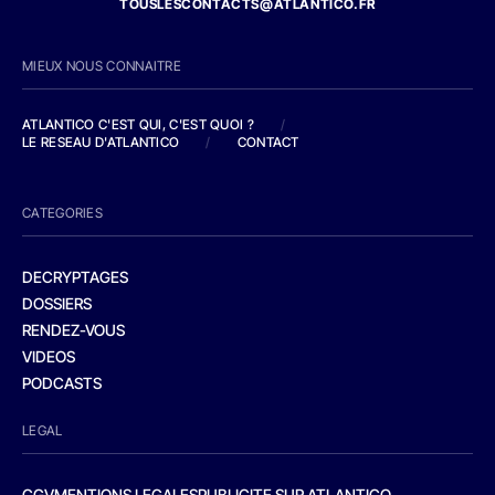
TOUSLESCONTACTS@ATLANTICO.FR
MIEUX NOUS CONNAITRE
ATLANTICO C'EST QUI, C'EST QUOI ?
/
LE RESEAU D'ATLANTICO
/
CONTACT
CATEGORIES
DECRYPTAGES
DOSSIERS
RENDEZ-VOUS
VIDEOS
PODCASTS
LEGAL
CGV
MENTIONS LEGALES
PUBLICITE SUR ATLANTICO