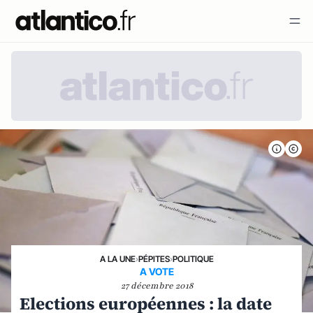
A LA UNE
›
PÉPITES
›
POLITIQUE
A VOTE
27 décembre 2018
Elections européennes : la date