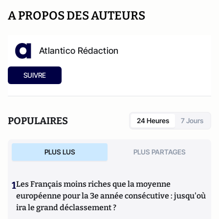
A PROPOS DES AUTEURS
Atlantico Rédaction
SUIVRE
POPULAIRES
24 Heures
7 Jours
PLUS LUS
PLUS PARTAGES
1
Les Français moins riches que la moyenne
européenne pour la 3e année consécutive : jusqu'où
ira le grand déclassement ?