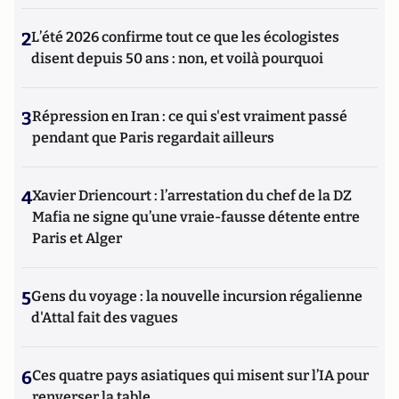
2
L’été 2026 confirme tout ce que les écologistes
disent depuis 50 ans : non, et voilà pourquoi
3
Répression en Iran : ce qui s'est vraiment passé
pendant que Paris regardait ailleurs
4
Xavier Driencourt : l’arrestation du chef de la DZ
Mafia ne signe qu’une vraie-fausse détente entre
Paris et Alger
5
Gens du voyage : la nouvelle incursion régalienne
d'Attal fait des vagues
6
Ces quatre pays asiatiques qui misent sur l’IA pour
renverser la table