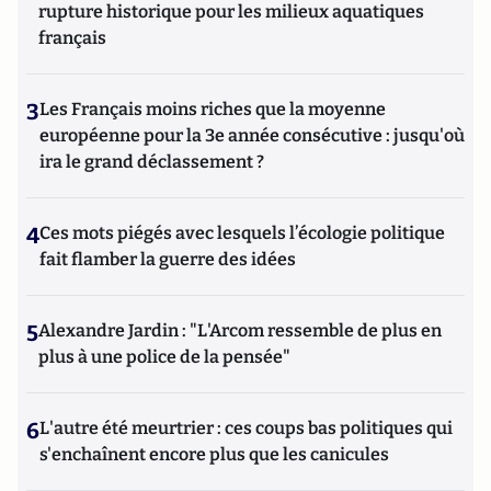
rupture historique pour les milieux aquatiques
français
3
Les Français moins riches que la moyenne
européenne pour la 3e année consécutive : jusqu'où
ira le grand déclassement ?
4
Ces mots piégés avec lesquels l’écologie politique
fait flamber la guerre des idées
5
Alexandre Jardin : "L'Arcom ressemble de plus en
plus à une police de la pensée"
6
L'autre été meurtrier : ces coups bas politiques qui
s'enchaînent encore plus que les canicules