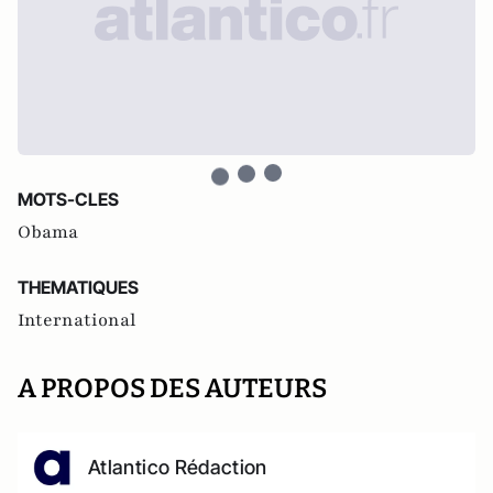
MOTS-CLES
Obama
THEMATIQUES
International
A PROPOS DES AUTEURS
Atlantico Rédaction