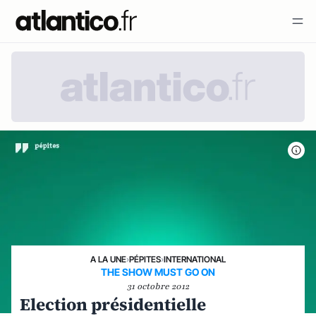
A LA UNE
›
PÉPITES
›
INTERNATIONAL
THE SHOW MUST GO ON
31 octobre 2012
Election présidentielle