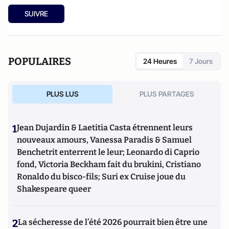
SUIVRE
POPULAIRES
24 Heures
7 Jours
PLUS LUS
PLUS PARTAGES
1
Jean Dujardin & Laetitia Casta étrennent leurs
nouveaux amours, Vanessa Paradis & Samuel
Benchetrit enterrent le leur; Leonardo di Caprio
fond, Victoria Beckham fait du brukini, Cristiano
Ronaldo du bisco-fils; Suri ex Cruise joue du
Shakespeare queer
2
La sécheresse de l’été 2026 pourrait bien être une