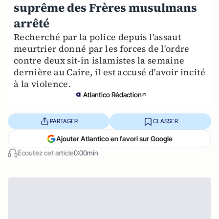
suprême des Frères musulmans
arrêté
Recherché par la police depuis l'assaut
meurtrier donné par les forces de l'ordre
contre deux sit-in islamistes la semaine
dernière au Caire, il est accusé d'avoir incité
à la violence.
Atlantico Rédaction
PARTAGER
CLASSER
Ajouter Atlantico en favori sur Google
Écoutez cet article
0:00min