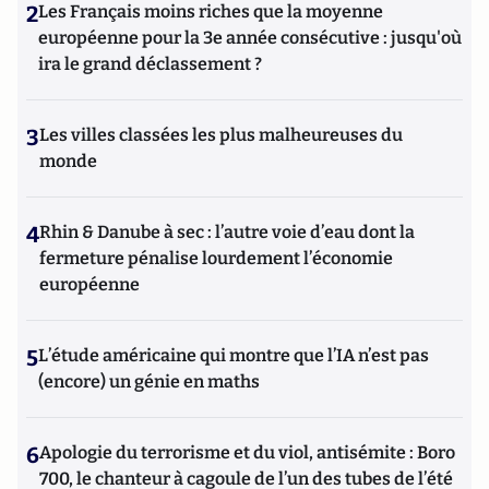
2
Les Français moins riches que la moyenne
européenne pour la 3e année consécutive : jusqu'où
ira le grand déclassement ?
3
Les villes classées les plus malheureuses du
monde
4
Rhin & Danube à sec : l’autre voie d’eau dont la
fermeture pénalise lourdement l’économie
européenne
5
L’étude américaine qui montre que l’IA n’est pas
(encore) un génie en maths
6
Apologie du terrorisme et du viol, antisémite : Boro
700, le chanteur à cagoule de l’un des tubes de l’été