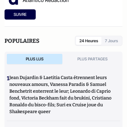
Atlantico Rédaction
SUIVRE
POPULAIRES
24 Heures
7 Jours
PLUS LUS
PLUS PARTAGES
1
Jean Dujardin & Laetitia Casta étrennent leurs
nouveaux amours, Vanessa Paradis & Samuel
Benchetrit enterrent le leur; Leonardo di Caprio
fond, Victoria Beckham fait du brukini, Cristiano
Ronaldo du bisco-fils; Suri ex Cruise joue du
Shakespeare queer