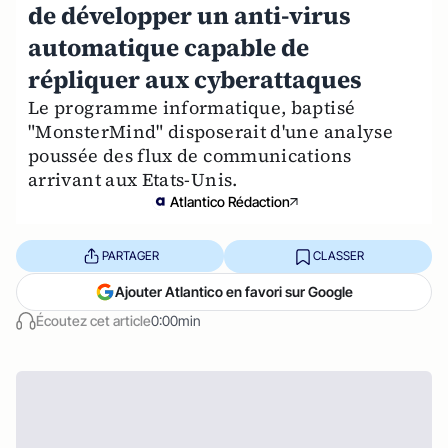
de développer un anti-virus
automatique capable de
répliquer aux cyberattaques
Le programme informatique, baptisé
"MonsterMind" disposerait d'une analyse
poussée des flux de communications
arrivant aux Etats-Unis.
Atlantico Rédaction
PARTAGER
CLASSER
Ajouter Atlantico en favori sur Google
Écoutez cet article
0:00min