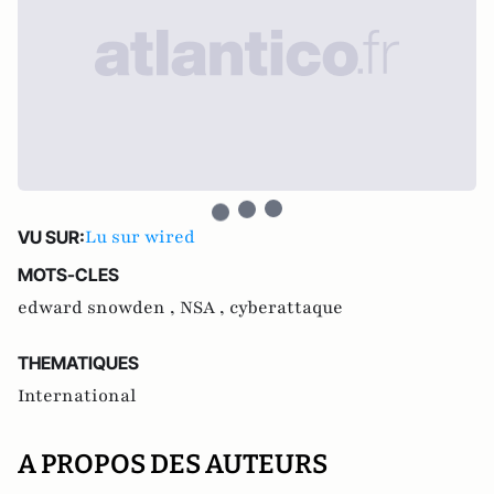
Lu sur wired
VU SUR:
MOTS-CLES
edward snowden ,
NSA ,
cyberattaque
THEMATIQUES
International
A PROPOS DES AUTEURS