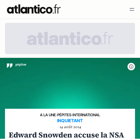
A LA UNE
›
PÉPITES
›
INTERNATIONAL
INQUIETANT
14 août 2014
Edward Snowden accuse la NSA