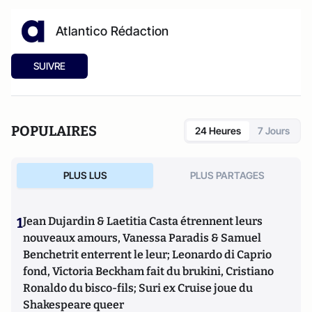
Atlantico Rédaction
SUIVRE
POPULAIRES
24 Heures
7 Jours
PLUS LUS
PLUS PARTAGES
1
Jean Dujardin & Laetitia Casta étrennent leurs
nouveaux amours, Vanessa Paradis & Samuel
Benchetrit enterrent le leur; Leonardo di Caprio
fond, Victoria Beckham fait du brukini, Cristiano
Ronaldo du bisco-fils; Suri ex Cruise joue du
Shakespeare queer