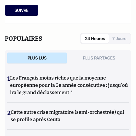
SUIVRE
POPULAIRES
24 Heures
7 Jours
PLUS LUS
PLUS PARTAGES
1
Les Français moins riches que la moyenne
européenne pour la 3e année consécutive : jusqu'où
ira le grand déclassement ?
2
Cette autre crise migratoire (semi-orchestrée) qui
se profile après Ceuta