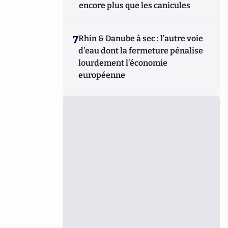
encore plus que les canicules
7
Rhin & Danube à sec : l’autre voie
d’eau dont la fermeture pénalise
lourdement l’économie
européenne