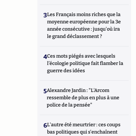
3
Les Français moins riches que la
moyenne européenne pour la 3e
année consécutive : jusqu'où ira
le grand déclassement ?
4
Ces mots piégés avec lesquels
l’écologie politique fait flamber la
guerre des idées
5
Alexandre Jardin : "L'Arcom
ressemble de plus en plus à une
police de la pensée"
6
L'autre été meurtrier : ces coups
bas politiques qui s'enchaînent