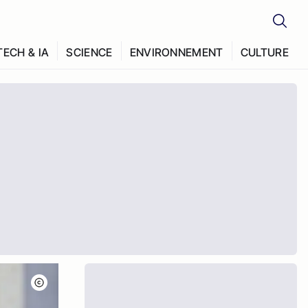
TECH & IA
SCIENCE
ENVIRONNEMENT
CULTURE