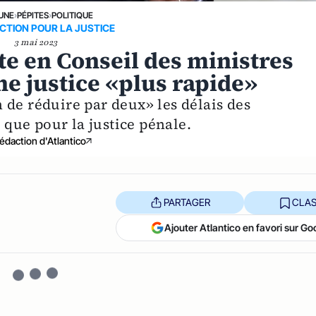
 UNE
›
PÉPITES
›
POLITIQUE
CTION POUR LA JUSTICE
3 mai 2023
e en Conseil des ministres
ne justice «plus rapide»
 de réduire par deux» les délais des
e que pour la justice pénale.
édaction d'Atlantico
PARTAGER
CLAS
Ajouter Atlantico en favori sur Go