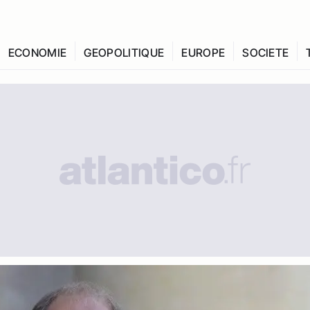
ECONOMIE
GEOPOLITIQUE
EUROPE
SOCIETE