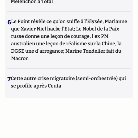
Mélenchon à Total
6
Le Point révèle ce qu'on sniffe à l'Elysée, Marianne
que Xavier Niel hacke l'Etat; Le Nobel de la Paix
russe donne une leçon de courage, l'ex PM
australien une leçon de réalisme sur la Chine, la
DGSE une d'arrogance; Marine Tondelier fait du
Macron
7
Cette autre crise migratoire (semi-orchestrée) qui
se profile après Ceuta