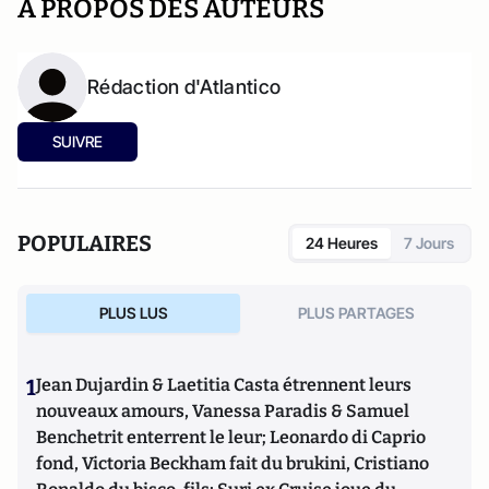
A PROPOS DES AUTEURS
Rédaction d'Atlantico
SUIVRE
POPULAIRES
24 Heures
7 Jours
PLUS LUS
PLUS PARTAGES
1
Jean Dujardin & Laetitia Casta étrennent leurs
nouveaux amours, Vanessa Paradis & Samuel
Benchetrit enterrent le leur; Leonardo di Caprio
fond, Victoria Beckham fait du brukini, Cristiano