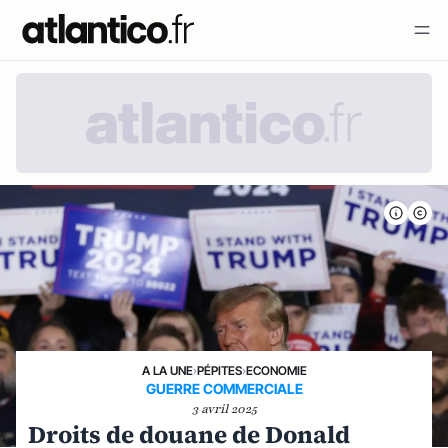
A LA UNE
›
PÉPITES
›
ECONOMIE
GUERRE COMMERCIALE
3 avril 2025
Droits de douane de Donald