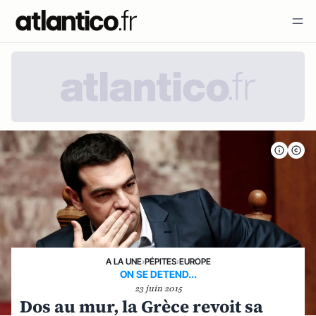
A LA UNE
›
PÉPITES
›
EUROPE
ON SE DETEND...
23 juin 2015
Dos au mur, la Grèce revoit sa