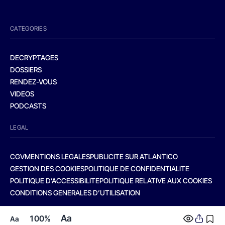
CATEGORIES
DECRYPTAGES
DOSSIERS
RENDEZ-VOUS
VIDEOS
PODCASTS
LEGAL
CGV
MENTIONS LEGALES
PUBLICITE SUR ATLANTICO
GESTION DES COOKIES
POLITIQUE DE CONFIDENTIALITE
POLITIQUE D’ACCESSIBILITE
POLITIQUE RELATIVE AUX COOKIES
CONDITIONS GENERALES D’UTILISATION
Aa
100%
Aa