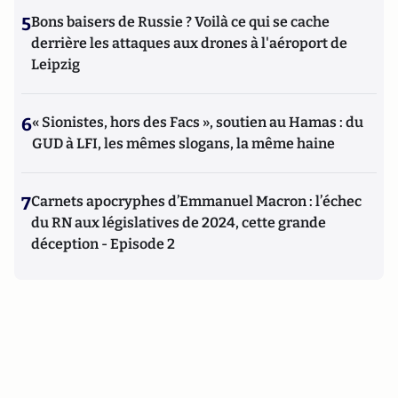
5
Bons baisers de Russie ? Voilà ce qui se cache
derrière les attaques aux drones à l'aéroport de
Leipzig
6
« Sionistes, hors des Facs », soutien au Hamas : du
GUD à LFI, les mêmes slogans, la même haine
7
Carnets apocryphes d’Emmanuel Macron : l’échec
du RN aux législatives de 2024, cette grande
déception - Episode 2