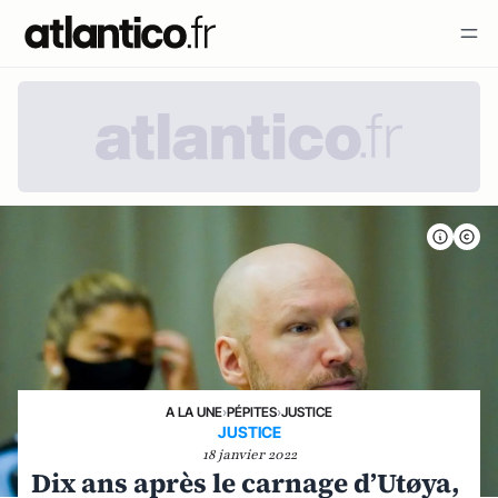
A LA UNE
›
PÉPITES
›
JUSTICE
JUSTICE
18 janvier 2022
Dix ans après le carnage d’Utøya,