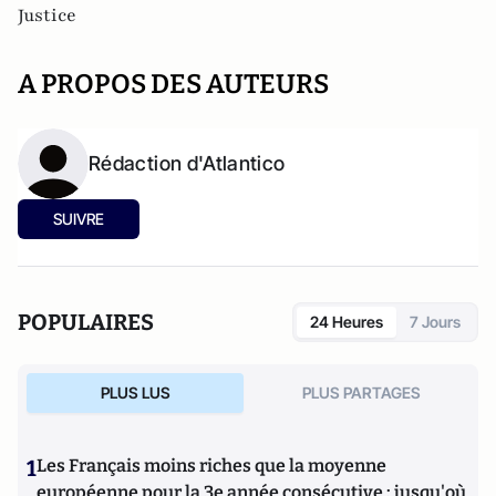
Justice
A PROPOS DES AUTEURS
Rédaction d'Atlantico
SUIVRE
POPULAIRES
24 Heures
7 Jours
PLUS LUS
PLUS PARTAGES
1
Les Français moins riches que la moyenne
européenne pour la 3e année consécutive : jusqu'où