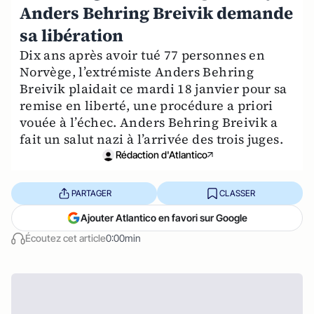
Anders Behring Breivik demande
sa libération
Dix ans après avoir tué 77 personnes en
Norvège, l’extrémiste Anders Behring
Breivik plaidait ce mardi 18 janvier pour sa
remise en liberté, une procédure a priori
vouée à l’échec. Anders Behring Breivik a
fait un salut nazi à l’arrivée des trois juges.
Rédaction d'Atlantico
PARTAGER
CLASSER
Ajouter Atlantico en favori sur Google
Écoutez cet article
0:00min