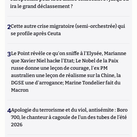
ira le grand déclassement ?
2
Cette autre crise migratoire (semi-orchestrée) qui
se profile après Ceuta
3
Le Point révèle ce qu'on sniffe à l'Elysée, Marianne
que Xavier Niel hacke l'Etat; Le Nobel de la Paix
russe donne une leçon de courage, l'ex PM
australien une leçon de réalisme sur la Chine, la
DGSE une d'arrogance; Marine Tondelier fait du
Macron
4
Apologie du terrorisme et du viol, antisémite : Boro
700, le chanteur à cagoule de l’un des tubes de l’été
2026