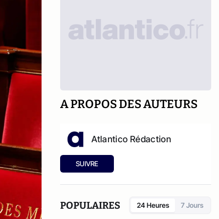
A PROPOS DES AUTEURS
Atlantico Rédaction
SUIVRE
POPULAIRES
24 Heures
7 Jours