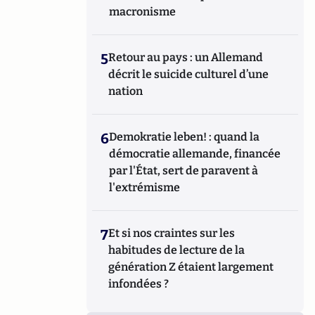
macronisme
5
Retour au pays : un Allemand
décrit le suicide culturel d’une
nation
6
Demokratie leben! : quand la
démocratie allemande, financée
par l'État, sert de paravent à
l'extrémisme
7
Et si nos craintes sur les
habitudes de lecture de la
génération Z étaient largement
infondées ?