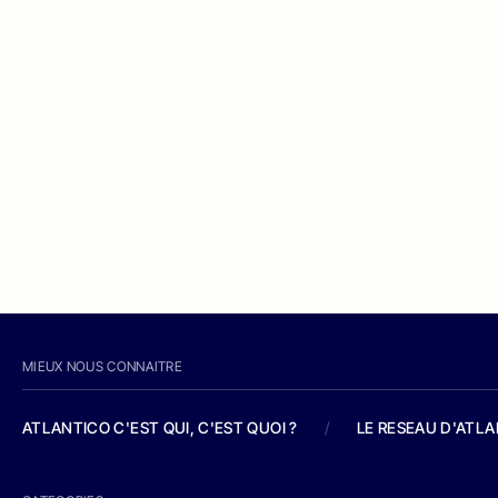
MIEUX NOUS CONNAITRE
ATLANTICO C'EST QUI, C'EST QUOI ?
/
LE RESEAU D'ATL