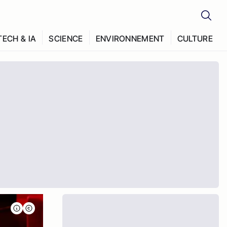
TECH & IA
SCIENCE
ENVIRONNEMENT
CULTURE