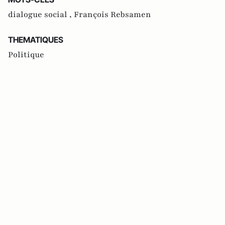
dialogue social ,
François Rebsamen
THEMATIQUES
Politique