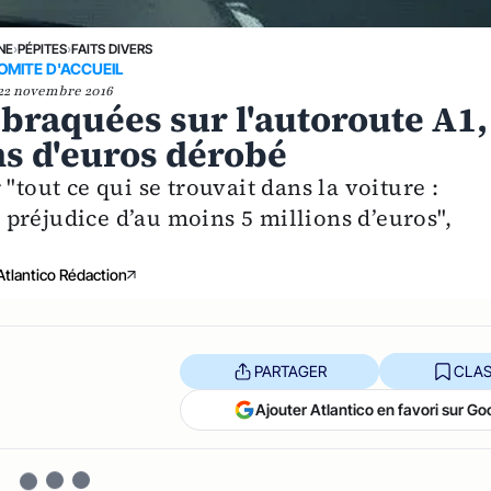
NE
›
PÉPITES
›
FAITS DIVERS
OMITE D'ACCUEIL
22 novembre 2016
 braquées sur l'autoroute A1,
ns d'euros dérobé
"tout ce qui se trouvait dans la voiture :
préjudice d’au moins 5 millions d’euros",
Atlantico Rédaction
PARTAGER
CLAS
Ajouter Atlantico en favori sur Go