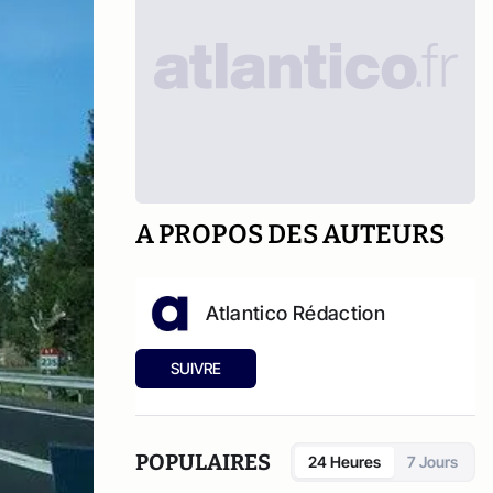
A PROPOS DES AUTEURS
Atlantico Rédaction
SUIVRE
POPULAIRES
24 Heures
7 Jours