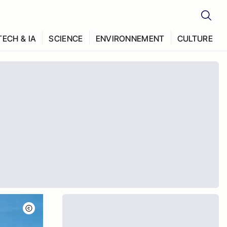
TECH & IA
SCIENCE
ENVIRONNEMENT
CULTURE