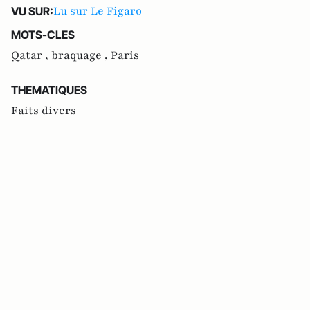
Lu sur Le Figaro
VU SUR:
MOTS-CLES
Qatar ,
braquage ,
Paris
THEMATIQUES
Faits divers