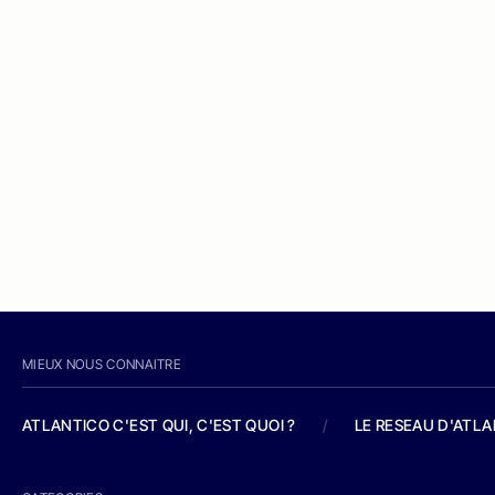
MIEUX NOUS CONNAITRE
ATLANTICO C'EST QUI, C'EST QUOI ?
/
LE RESEAU D'ATL