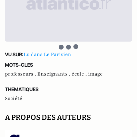
Lu dans Le Parisien
VU SUR:
MOTS-CLES
professeurs ,
Enseignants ,
école ,
image
THEMATIQUES
Société
A PROPOS DES AUTEURS