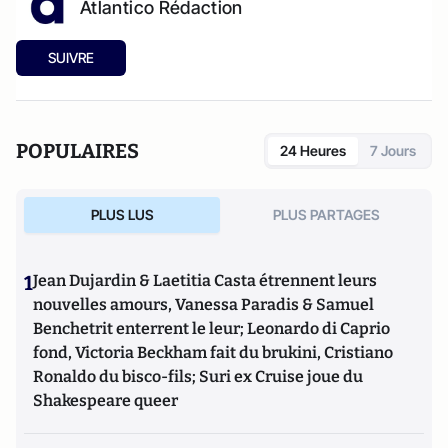
Atlantico Rédaction
SUIVRE
POPULAIRES
24 Heures
7 Jours
PLUS LUS
PLUS PARTAGES
1
Jean Dujardin & Laetitia Casta étrennent leurs
nouvelles amours, Vanessa Paradis & Samuel
Benchetrit enterrent le leur; Leonardo di Caprio
fond, Victoria Beckham fait du brukini, Cristiano
Ronaldo du bisco-fils; Suri ex Cruise joue du
Shakespeare queer