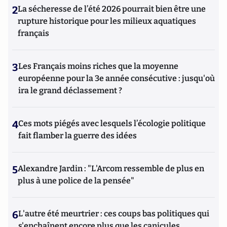
2
La sécheresse de l’été 2026 pourrait bien être une
rupture historique pour les milieux aquatiques
français
3
Les Français moins riches que la moyenne
européenne pour la 3e année consécutive : jusqu'où
ira le grand déclassement ?
4
Ces mots piégés avec lesquels l’écologie politique
fait flamber la guerre des idées
5
Alexandre Jardin : "L'Arcom ressemble de plus en
plus à une police de la pensée"
6
L'autre été meurtrier : ces coups bas politiques qui
s'enchaînent encore plus que les canicules