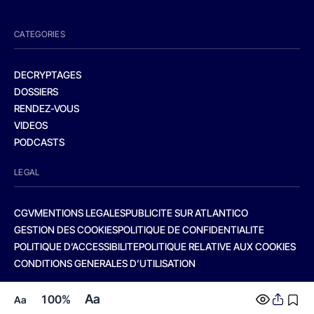
CATEGORIES
DECRYPTAGES
DOSSIERS
RENDEZ-VOUS
VIDEOS
PODCASTS
LEGAL
CGV
MENTIONS LEGALES
PUBLICITE SUR ATLANTICO
GESTION DES COOKIES
POLITIQUE DE CONFIDENTIALITE
POLITIQUE D’ACCESSIBILITE
POLITIQUE RELATIVE AUX COOKIES
CONDITIONS GENERALES D’UTILISATION
Aa
100%
Aa