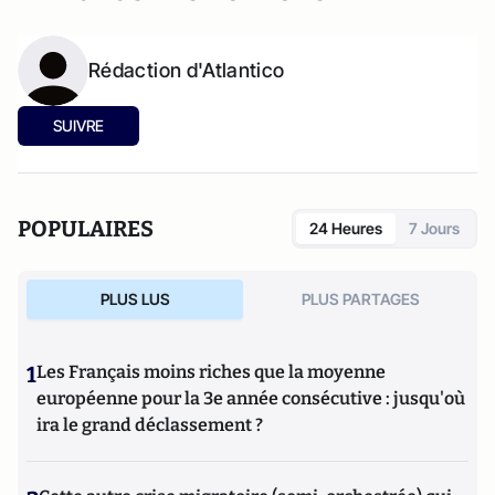
Rédaction d'Atlantico
SUIVRE
POPULAIRES
24 Heures
7 Jours
PLUS LUS
PLUS PARTAGES
1
Les Français moins riches que la moyenne
européenne pour la 3e année consécutive : jusqu'où
ira le grand déclassement ?