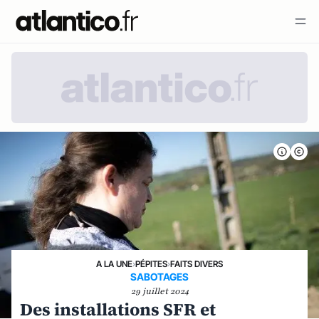
A LA UNE
›
PÉPITES
›
FAITS DIVERS
SABOTAGES
29 juillet 2024
Des installations SFR et