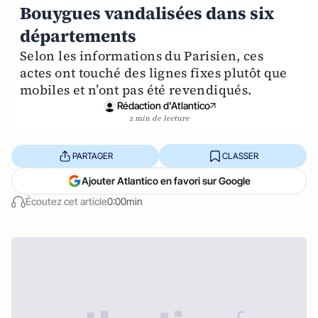
Bouygues vandalisées dans six
départements
Selon les informations du Parisien, ces
actes ont touché des lignes fixes plutôt que
mobiles et n’ont pas été revendiqués.
Rédaction d'Atlantico
2 min de lecture
PARTAGER
CLASSER
Ajouter Atlantico en favori sur Google
Écoutez cet article
0:00min