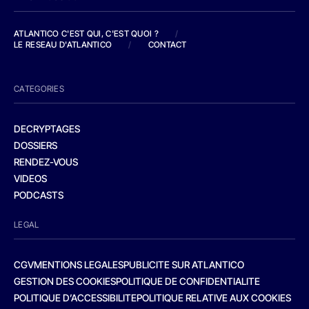
ATLANTICO C'EST QUI, C'EST QUOI ?
/
LE RESEAU D'ATLANTICO
/
CONTACT
CATEGORIES
DECRYPTAGES
DOSSIERS
RENDEZ-VOUS
VIDEOS
PODCASTS
LEGAL
CGV
MENTIONS LEGALES
PUBLICITE SUR ATLANTICO
GESTION DES COOKIES
POLITIQUE DE CONFIDENTIALITE
POLITIQUE D’ACCESSIBILITE
POLITIQUE RELATIVE AUX COOKIES