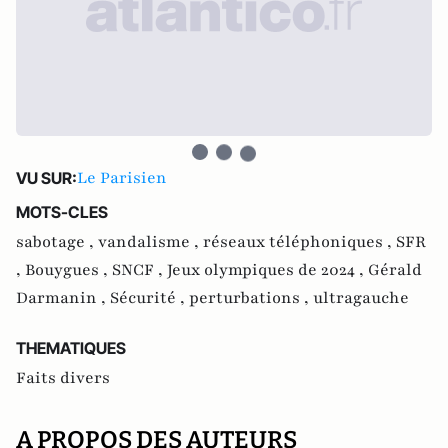
Le Parisien
VU SUR:
MOTS-CLES
sabotage ,
vandalisme ,
réseaux téléphoniques ,
SFR
,
Bouygues ,
SNCF ,
Jeux olympiques de 2024 ,
Gérald
Darmanin ,
Sécurité ,
perturbations ,
ultragauche
THEMATIQUES
Faits divers
A PROPOS DES AUTEURS