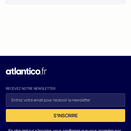
RECEVEZ NOTRE NEWSLETTER
S'INSCRIRE
En cliquant sur s'inscrire, vous confirmez que vous acceptez nos