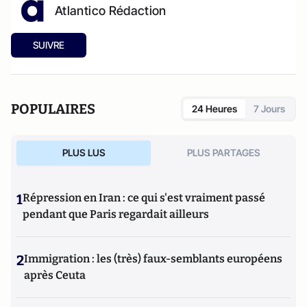
Atlantico Rédaction
SUIVRE
POPULAIRES
24 Heures
7 Jours
PLUS LUS
PLUS PARTAGES
1
Répression en Iran : ce qui s'est vraiment passé
pendant que Paris regardait ailleurs
2
Immigration : les (très) faux-semblants européens
après Ceuta