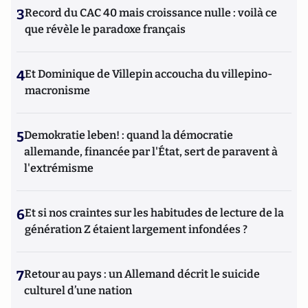
3
Record du CAC 40 mais croissance nulle : voilà ce
que révèle le paradoxe français
4
Et Dominique de Villepin accoucha du villepino-
macronisme
5
Demokratie leben! : quand la démocratie
allemande, financée par l'État, sert de paravent à
l'extrémisme
6
Et si nos craintes sur les habitudes de lecture de la
génération Z étaient largement infondées ?
7
Retour au pays : un Allemand décrit le suicide
culturel d’une nation